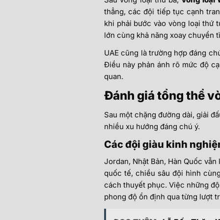
thẳng, các đội tiếp tục cạnh tran
khi phải bước vào vòng loại thứ t
lớn cùng khả năng xoay chuyển tì
UAE cũng là trường hợp đáng chú 
Điều này phản ánh rõ mức độ cạn
quan.
Đánh giá tổng thể v
Sau một chặng đường dài, giải đấ
nhiều xu hướng đáng chú ý.
Các đội giàu kinh nghiệ
Jordan, Nhật Bản, Hàn Quốc vẫn l
quốc tế, chiều sâu đội hình cùng
cách thuyết phục. Việc những đội
phong độ ổn định qua từng lượt t