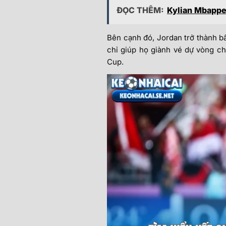
ĐỌC THÊM:
Kylian Mbappe
Bên cạnh đó, Jordan trở thành b
chỉ giúp họ giành vé dự vòng ch
Cup.