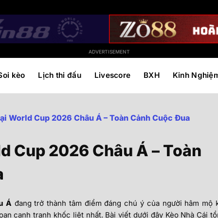
ADVERTISEMENT
Soi kèo
Lịch thi đấu
Livescore
BXH
Kinh Nghiệ
ại World Cup 2026 Châu Á – Toàn Cảnh Cuộc Đua
ld Cup 2026 Châu Á – Toàn
a
u Á
đang trở thành tâm điểm đáng chú ý của người hâm mộ 
ạn cạnh tranh khốc liệt nhất. Bài viết dưới đây Kèo Nhà Cái t