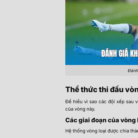
Đánh 
Thể thức thi đấu vò
Để hiểu vì sao các đội xếp sau v
của vòng này.
Các giai đoạn của vòng 
Hệ thống vòng loại được chia thàn