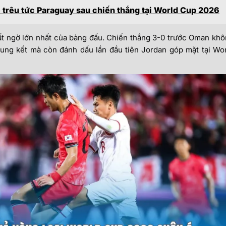
 trêu tức Paraguay sau chiến thắng tại World Cup 2026
ất ngờ lớn nhất của bảng đấu. Chiến thắng 3-0 trước Oman kh
ung kết mà còn đánh dấu lần đầu tiên Jordan góp mặt tại Wo