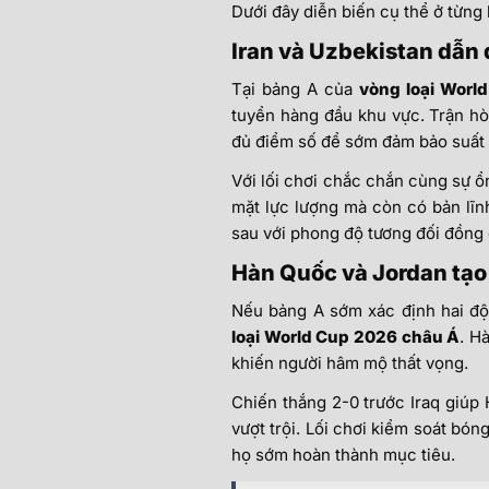
Dưới đây diễn biến cụ thể ở từng 
Iran và Uzbekistan dẫn đ
Tại bảng A của
vòng loại Worl
tuyển hàng đầu khu vực. Trận hòa
đủ điểm số để sớm đảm bảo suất 
Với lối chơi chắc chắn cùng sự ổ
mặt lực lượng mà còn có bản lĩn
sau với phong độ tương đối đồng 
Hàn Quốc và Jordan tạo 
Nếu bảng A sớm xác định hai đội
loại World Cup 2026 châu Á
. H
khiến người hâm mộ thất vọng.
Chiến thắng 2-0 trước Iraq giúp
vượt trội. Lối chơi kiểm soát bón
họ sớm hoàn thành mục tiêu.