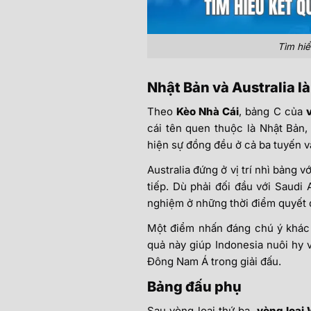
Tìm hiể
Nhật Bản và Australia 
Theo
Kèo Nhà Cái
, bảng C của
cái tên quen thuộc là Nhật Bản, 
hiện sự đồng đều ở cả ba tuyến và
Australia đứng ở vị trí nhì bảng 
tiếp. Dù phải đối đầu với Saudi 
nghiệm ở những thời điểm quyết 
Một điểm nhấn đáng chú ý khác c
quả này giúp Indonesia nuôi hy 
Đông Nam Á trong giải đấu.
Bảng đấu phụ
Sau vòng loại thứ ba,
vòng loại