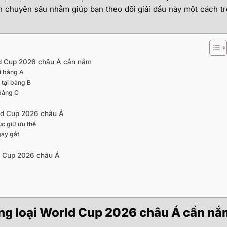
ch chuyên sâu nhằm giúp bạn theo dõi giải đấu này một cách t
ld Cup 2026 châu Á cần nắm
rí bảng A
 tại bảng B
 bảng C
rld Cup 2026 châu Á
ục giữ ưu thế
gay gắt
ld Cup 2026 châu Á
òng loại World Cup 2026 châu Á cần nắ