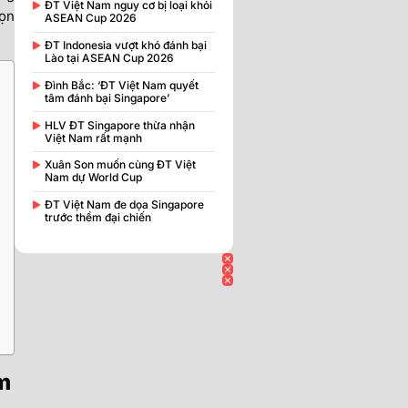
ĐT Việt Nam nguy cơ bị loại khỏi
rọn
ASEAN Cup 2026
ĐT Indonesia vượt khó đánh bại
Lào tại ASEAN Cup 2026
Đình Bắc: ‘ĐT Việt Nam quyết
tâm đánh bại Singapore’
HLV ĐT Singapore thừa nhận
Việt Nam rất mạnh
Xuân Son muốn cùng ĐT Việt
Nam dự World Cup
ĐT Việt Nam đe dọa Singapore
trước thềm đại chiến
m