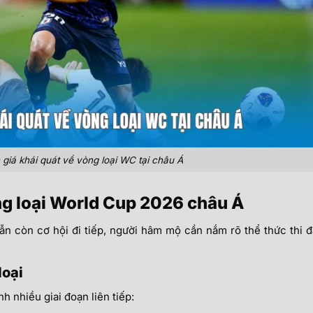
giá khái quát về vòng loại WC tại châu Á
ng loại World Cup 2026 châu Á
ẫn còn cơ hội đi tiếp, người hâm mộ cần nắm rõ thể thức thi 
loại
h nhiều giai đoạn liên tiếp: