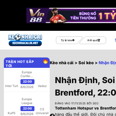
Bỏ
qua
Tỷ lệ kèo
Kết quả
nội
dung
TRẬN HOT SẮP
Kèo nhà cái
>
Soi kèo
>
Nhận Đị
TỚI
Europa
Conference
Nhận Định, So
League
22:00
Inter Turku
Vaduz
8/6/2026
Brentford, 22:
Europa
League
ĐĂNG VÀO
17/11/2025
BỞI
SEO
Tottenham Hotspur vs Brentfo
22:00
CS
KuPS
Universitatea
hàng đầu thế giới. Đội chủ nhà 
8/6/2026