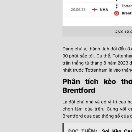
Lịch sử 
Đáng chú ý, thành tích đối đầu ở
90 phút sắp tới. Cụ thể, Tottenha
trận thắng từ tháng 8 năm 2023 đ
nhất trước Tottenham là vào thá
Phân tích kèo th
Brentford
Là đội chủ nhà và có vị trí cao
chọn làm cửa trên. Cùng với cá
Brentford qua các thông số của đ
ĐỌC THÊM:
Soi Kèo Ce