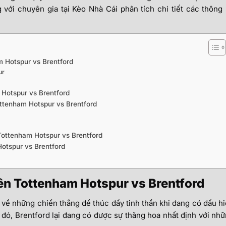
 với chuyên gia tại Kèo Nhà Cái phân tích chi tiết các thông
m Hotspur vs Brentford
ur
 Hotspur vs Brentford
ottenham Hotspur vs Brentford
Tottenham Hotspur vs Brentford
otspur vs Brentford
ên Tottenham Hotspur vs Brentford
về những chiến thắng để thúc đẩy tinh thần khi đang có dấu h
 đó, Brentford lại đang có được sự thăng hoa nhất định với nh