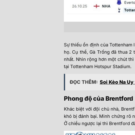
Sự thiếu ổn định của Tottenham l
họ. Cụ thể, Gà Trống đã thua 2 t
nhất. Nhìn rộng hơn một chút thì
tại Tottenham Hotspur Stadium.
ĐỌC THÊM:
Soi Kèo Na Uy
Phong độ của Brentford
Khác biệt với đội chủ nhà, Brentf
khó bị đánh bại. Minh chứng rõ n
Ở chiều ngược lại thì Brentford đ