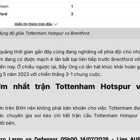
đụng độ giữa Tottenham Hotspur vs Brentford
 quãng thời gian gần đây cũng đang nghiêng về phía đội chủ nh
m đang có được mạch 4 lần bất bại liên tiếp trước Brentford vớ
ến nay. Ở chiều ngược lại, Bầy Ong có lần hát khúc khải hoàn 
ng 5 năm 2023 với chiến thắng 3-1 chung cuộc.
ơm nhất trận Tottenham Hotspur 
 hơn trên BXH nên không phải băn khoăn cho việc Tottenham đ
c chuyên gia soi kèo chi tiết trận cầu Tottenham Hotspur
ôi bên.
rro Largo vs Defensor 05h00 14/07/2026 - Liga AU