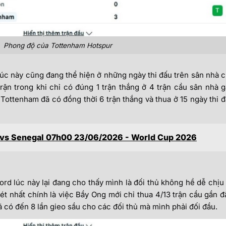
Phong độ của Tottenham Hotspur
úc này cũng đang thể hiện ở những ngày thi đấu trên sân nhà 
rận trong khi chỉ có đúng 1 trận thắng ở 4 trận cầu sân nhà 
 Tottenham đã có đồng thời 6 trận thắng và thua ở 15 ngày thi 
 vs Senegal 07h00 23/06/2026 - World Cup 2026
ord lúc này lại đang cho thấy mình là đối thủ không hề dễ chịu
ét nhất chính là việc Bầy Ong mới chỉ thua 4/13 trận cầu gần đ
ã có đến 8 lần gieo sầu cho các đối thủ mà mình phải đối đầu.