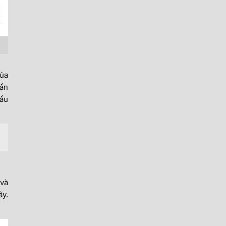
của
gần
đấu
 và
ây.