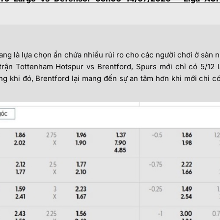
ang là lựa chọn ẩn chứa nhiều rủi ro cho các người chơi ở sàn 
rận Tottenham Hotspur vs Brentford, Spurs mới chỉ có 5/12 
g khi đó, Brentford lại mang đến sự an tâm hơn khi mới chỉ c