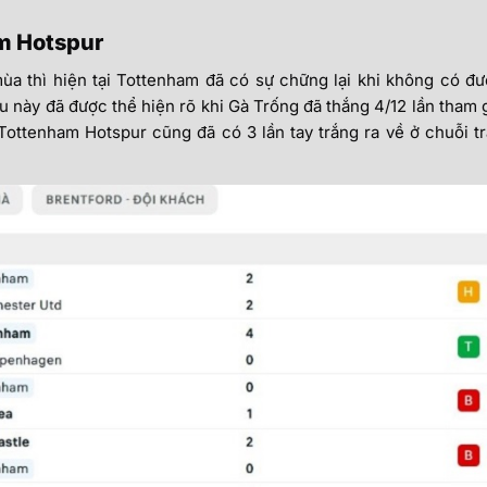
m Hotspur
ùa thì hiện tại Tottenham đã có sự chững lại khi không có đ
u này đã được thể hiện rõ khi Gà Trống đã thắng 4/12 lần tham 
 Tottenham Hotspur cũng đã có 3 lần tay trắng ra về ở chuỗi t