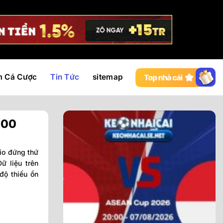
m Cá Cược
Tin Tức
sitemap
h00
io đứng thứ
ữ liệu trên
 độ thiếu ổn