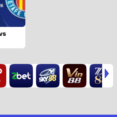
vs
ao Hữu