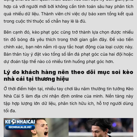
hợp cả với người mới bởi không cần tính toán sâu hay phân tích
quá nhiều dữ liệu. Thành viên chỉ việc dự báo xem tổng kết quả
trong cuộc thi thuộc số chẵn hay lẻ là đủ.
Bên cạnh đó, kèo phạt góc cũng trở thành lựa chọn được nhiều
tín đồ bóng đá yêu thích trong thời gian gần đây. Để vào tiền
chính xác, bạn nên nắm rõ quy tắc hoạt động của loại cược này.
Bản thân tùy ý đặt vào tổng số lần đá phạt góc của hai đội hoặc
dự đoán tập thể nào có nhiều tình huống phạt góc hơn.
Lý do khách hàng nên theo dõi mục soi kèo
nhà cái tại thương hiệu
Ở thời điểm hiện tại, nhiều tay chơi lâu năm thường tin tưởng Kèo
Nhà Cái 5 làm địa chỉ nhận định online của mình. Nền tảng này
tập hợp lượng lớn dữ liệu, phân tích hữu ích, hỗ trợ người dùng
tối đa.