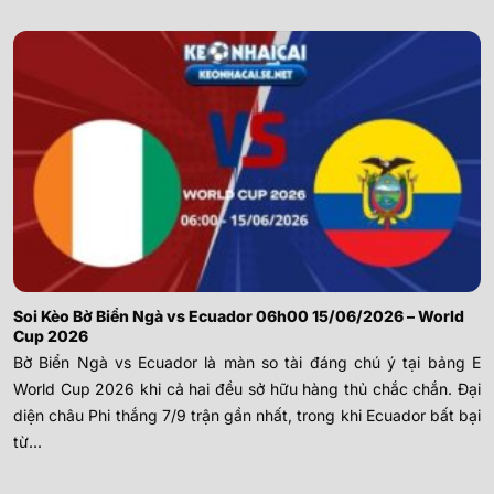
Soi Kèo Bờ Biển Ngà vs Ecuador 06h00 15/06/2026 – World
Cup 2026
Bờ Biển Ngà vs Ecuador là màn so tài đáng chú ý tại bảng E
World Cup 2026 khi cả hai đều sở hữu hàng thủ chắc chắn. Đại
diện châu Phi thắng 7/9 trận gần nhất, trong khi Ecuador bất bại
từ...