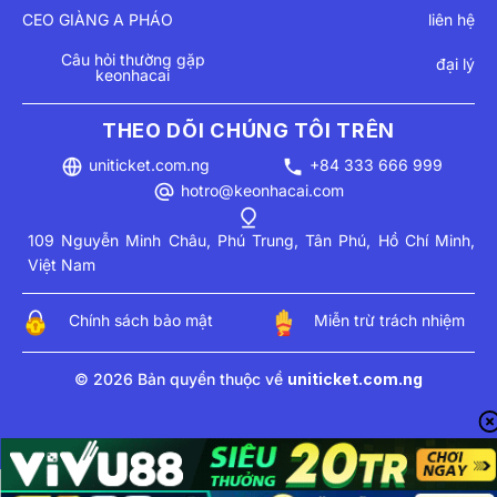
CEO GIÀNG A PHÁO
liên hệ
Câu hỏi thường gặp
đại lý
keonhacai
THEO DÕI CHÚNG TÔI TRÊN
uniticket.com.ng
+84 333 666 999
hotro@keonhacai.com
109 Nguyễn Minh Châu, Phú Trung, Tân Phú, Hồ Chí Minh,
Việt Nam
Chính sách bảo mật
Miễn trừ trách nhiệm
© 2026 Bản quyền thuộc về
uniticket.com.ng