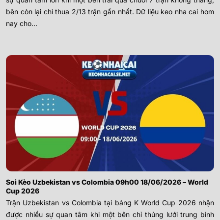
bên còn lại chỉ thua 2/13 trận gần nhất. Dữ liệu keo nha cai hom
nay cho...
Soi Kèo Uzbekistan vs Colombia 09h00 18/06/2026 – World
Cup 2026
Trận Uzbekistan vs Colombia tại bảng K World Cup 2026 nhận
được nhiều sự quan tâm khi một bên chỉ thủng lưới trung bình