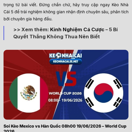
trọng từ bài viết. Đừng chần chừ, hãy truy cập ngay Kèo Nhà
Cái 5 để trải nghiệm không gian nhận định chuyên sâu, phân tích
bởi chuyên gia hàng đầu.
>> Xem thêm:
Kinh Nghiệm Cá Cược
– 5 Bí
Quyết Thắng Không Thua Nên Biết
Soi Kèo Mexico vs Hàn Quốc 08h00 19/06/2026 – World Cup
2026