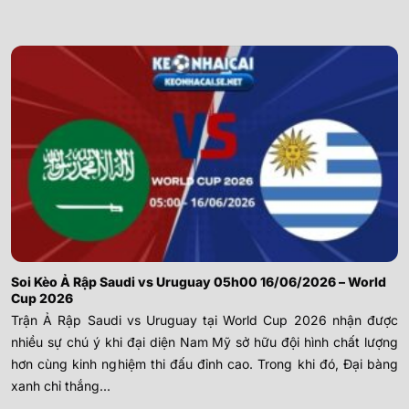
Soi Kèo Ả Rập Saudi vs Uruguay 05h00 16/06/2026 – World
Cup 2026
Trận Ả Rập Saudi vs Uruguay tại World Cup 2026 nhận được
nhiều sự chú ý khi đại diện Nam Mỹ sở hữu đội hình chất lượng
hơn cùng kinh nghiệm thi đấu đỉnh cao. Trong khi đó, Đại bàng
xanh chỉ thắng...