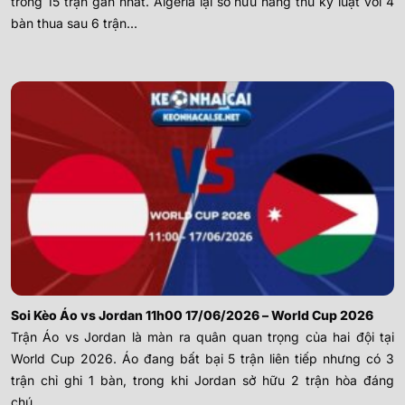
trong 15 trận gần nhất. Algeria lại sở hữu hàng thủ kỷ luật với 4
bàn thua sau 6 trận...
Soi Kèo Áo vs Jordan 11h00 17/06/2026 – World Cup 2026
Trận Áo vs Jordan là màn ra quân quan trọng của hai đội tại
World Cup 2026. Áo đang bất bại 5 trận liên tiếp nhưng có 3
trận chỉ ghi 1 bàn, trong khi Jordan sở hữu 2 trận hòa đáng
chú...