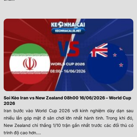
Soi Kèo Iran vs New Zealand 08h00 16/06/2026 – World Cup
2026
Iran bước vào World Cup 2026 với kinh nghiệm dày dạn sau
nhiều lần góp mặt ở sân chơi lớn nhất hành tinh. Trong khi đó,
New Zealand chỉ thắng 1/10 trận gần nhất trước các đối thủ có
trình độ cao hơn....