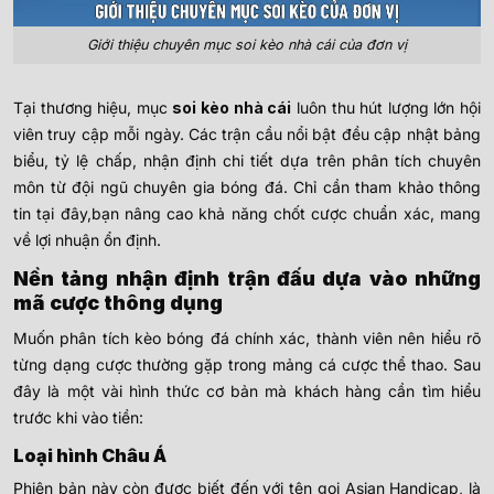
Giới thiệu chuyên mục soi kèo nhà cái của đơn vị
Tại thương hiệu, mục
soi kèo nhà cái
luôn thu hút lượng lớn hội
viên truy cập mỗi ngày. Các trận cầu nổi bật đều cập nhật bảng
biểu, tỷ lệ chấp, nhận định chi tiết dựa trên phân tích chuyên
môn từ đội ngũ chuyên gia bóng đá. Chỉ cần tham khảo thông
tin tại đây,bạn nâng cao khả năng chốt cược chuẩn xác, mang
về lợi nhuận ổn định.
Nền tảng nhận định trận đấu dựa vào những
mã cược thông dụng
Muốn phân tích kèo bóng đá chính xác, thành viên nên hiểu rõ
từng dạng cược thường gặp trong mảng cá cược thể thao. Sau
đây là một vài hình thức cơ bản mà khách hàng cần tìm hiểu
trước khi vào tiền:
Loại hình Châu Á
Phiên bản này còn được biết đến với tên gọi Asian Handicap, là