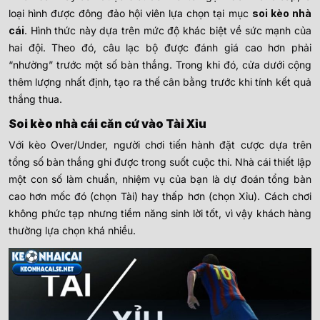
loại hình được đông đảo hội viên lựa chọn tại mục
soi kèo nhà
cái
. Hình thức này dựa trên mức độ khác biệt về sức mạnh của
hai đội. Theo đó, câu lạc bộ được đánh giá cao hơn phải
“nhường” trước một số bàn thắng. Trong khi đó, cửa dưới cộng
thêm lượng nhất định, tạo ra thế cân bằng trước khi tính kết quả
thắng thua.
Soi kèo nhà cái căn cứ vào Tài Xỉu
Với kèo Over/Under, người chơi tiến hành đặt cược dựa trên
tổng số bàn thắng ghi được trong suốt cuộc thi. Nhà cái thiết lập
một con số làm chuẩn, nhiệm vụ của bạn là dự đoán tổng bàn
cao hơn mốc đó (chọn Tài) hay thấp hơn (chọn Xỉu). Cách chơi
không phức tạp nhưng tiềm năng sinh lời tốt, vì vậy khách hàng
thường lựa chọn khá nhiều.