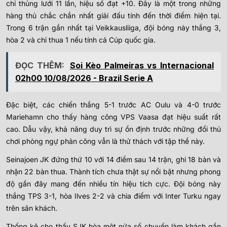
chỉ thủng lưới 11 lần, hiệu số đạt +10. Đây là một trong những
hàng thủ chắc chắn nhất giải đấu tính đến thời điểm hiện tại.
Trong 6 trận gần nhất tại Veikkausliiga, đội bóng này thắng 3,
hòa 2 và chỉ thua 1 nếu tính cả Cúp quốc gia.
ĐỌC THÊM:
Soi Kèo Palmeiras vs Internacional
02h00 10/08/2026 - Brazil Serie A
Đặc biệt, các chiến thắng 5-1 trước AC Oulu và 4-0 trước
Mariehamn cho thấy hàng công VPS Vaasa đạt hiệu suất rất
cao. Dẫu vậy, khả năng duy trì sự ổn định trước những đối thủ
chơi phòng ngự phản công vẫn là thử thách với tập thể này.
Seinajoen JK đứng thứ 10 với 14 điểm sau 14 trận, ghi 18 bàn và
nhận 22 bàn thua. Thành tích chưa thật sự nổi bật nhưng phong
độ gần đây mang đến nhiều tín hiệu tích cực. Đội bóng này
thắng TPS 3-1, hòa Ilves 2-2 và chia điểm với Inter Turku ngay
trên sân khách.
Thống kê cho thấy SJK hòa một nửa số chuyến làm khách gần