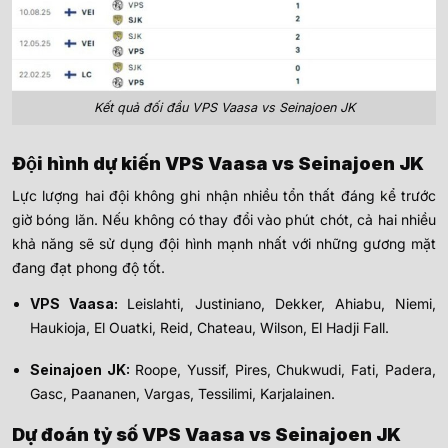
Kết quả đối đầu VPS Vaasa vs Seinajoen JK
Đội hình dự kiến VPS Vaasa vs Seinajoen JK
Lực lượng hai đội không ghi nhận nhiều tổn thất đáng kể trước
giờ bóng lăn. Nếu không có thay đổi vào phút chót, cả hai nhiều
khả năng sẽ sử dụng đội hình mạnh nhất với những gương mặt
đang đạt phong độ tốt.
VPS Vaasa:
Leislahti, Justiniano, Dekker, Ahiabu, Niemi,
Haukioja, El Ouatki, Reid, Chateau, Wilson, El Hadji Fall.
Seinajoen JK:
Roope, Yussif, Pires, Chukwudi, Fati, Padera,
Gasc, Paananen, Vargas, Tessilimi, Karjalainen.
Dự đoán tỷ số VPS Vaasa vs Seinajoen JK