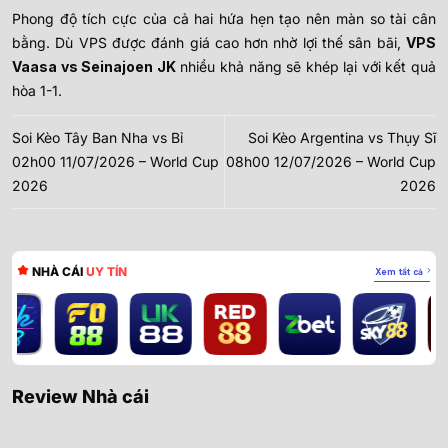
Phong độ tích cực của cả hai hứa hẹn tạo nên màn so tài cân
bằng. Dù VPS được đánh giá cao hơn nhờ lợi thế sân bãi,
VPS
Vaasa vs Seinajoen JK
nhiều khả năng sẽ khép lại với kết quả
hòa 1-1.
Soi Kèo Tây Ban Nha vs Bỉ
Soi Kèo Argentina vs Thụy Sĩ
02h00 11/07/2026 – World Cup
08h00 12/07/2026 – World Cup
2026
2026
NHÀ CÁI
UY TÍN
Xem tất cả
Review Nhà cái