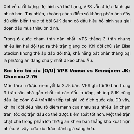
Xét về chất lượng đội hình và thứ hạng, VPS vẫn được đánh giá
nhỉnh hơn. Tuy nhiên, khoảng cách điểm số không phản ánh đầy
đủ diễn biến thực tế bởi SJK đang có dấu hiệu hồi sinh sau giai
đoạn đầu mùa thiếu ổn định.
Trong 6 cuộc chạm trán gần nhất, VPS thắng 3 trận nhưng
nhiều lần hai đội tạo ra thế trận giằng co. Khi đội chủ sân Elisa
Stadion không thể áp đảo đối thủ, khả năng bất phân thắng bại
là phương án đáng chú ý nhất ở kèo châu Âu.
Soi kèo tài xỉu (O/U) VPS Vaasa vs Seinajoen JK:
Chọn xỉu 2.75
Mức tài xỉu được niêm yết là 2.75 bàn. VPS ghi tới 10 bàn trong
3 trận sân nhà gần nhất tại các đấu trường, nhưng SJK cũng
đều lập công ở 4 trận liên tiếp tại giải vô địch quốc gia. Dù vậy,
khi hai đội đều hiểu rõ điểm mạnh của nhau sau nhiều lần chạm
trán, tốc độ trận đấu có thể được kiểm soát tốt hơn. Một thế trận
chặt chẽ trong phần lớn thời gian khiến bàn thắng khó xuất hiện
nhiều. Vì vậy, cửa xỉu được đánh giá sáng hơn.