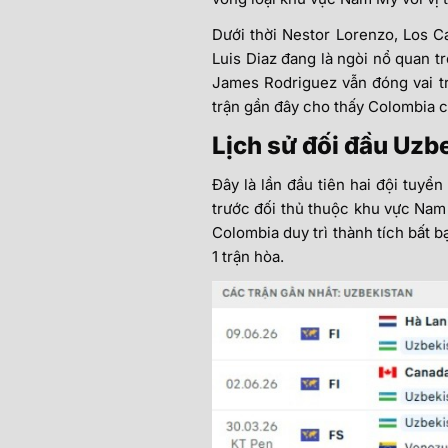
Dưới thời Nestor Lorenzo, Los C
Luis Diaz đang là ngòi nổ quan t
James Rodriguez vẫn đóng vai trò
trận gần đây cho thấy Colombia ch
Lịch sử đối đầu Uzb
Đây là lần đầu tiên hai đội tuyể
trước đối thủ thuộc khu vực Nam 
Colombia duy trì thành tích bất b
1 trận hòa.