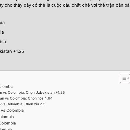
 cho thấy đây có thể là cuộc đấu chặt chẽ với thế trận cân b
ia
ia
bia
istan +1.25
Colombia
an vs Colombia: Chọn Uzbekistan +1.25
tan vs Colombia: Chọn hòa 4.64
an vs Colombia: Chọn xỉu 2.5
n vs Colombia
Colombia
 Colombia
olombia