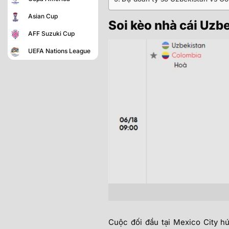
Asian Cup
Soi kèo nhà cái U
AFF Suzuki Cup
UEFA Nations League
Cuộc đối đầu tại Mexico City hứ