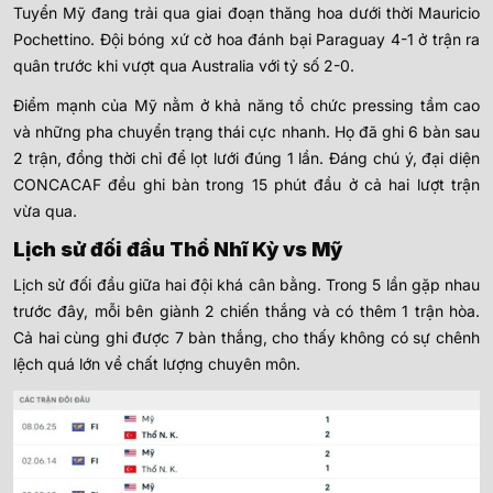
Tuyển Mỹ đang trải qua giai đoạn thăng hoa dưới thời Mauricio
Pochettino. Đội bóng xứ cờ hoa đánh bại Paraguay 4-1 ở trận ra
quân trước khi vượt qua Australia với tỷ số 2-0.
Điểm mạnh của Mỹ nằm ở khả năng tổ chức pressing tầm cao
và những pha chuyển trạng thái cực nhanh. Họ đã ghi 6 bàn sau
2 trận, đồng thời chỉ để lọt lưới đúng 1 lần. Đáng chú ý, đại diện
CONCACAF đều ghi bàn trong 15 phút đầu ở cả hai lượt trận
vừa qua.
Lịch sử đối đầu Thổ Nhĩ Kỳ vs Mỹ
Lịch sử đối đầu giữa hai đội khá cân bằng. Trong 5 lần gặp nhau
trước đây, mỗi bên giành 2 chiến thắng và có thêm 1 trận hòa.
Cả hai cùng ghi được 7 bàn thắng, cho thấy không có sự chênh
lệch quá lớn về chất lượng chuyên môn.