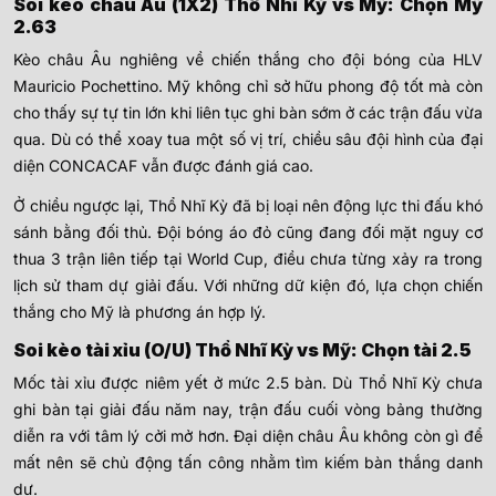
Soi kèo châu Âu (1X2) Thổ Nhĩ Kỳ vs Mỹ: Chọn Mỹ
2.63
Kèo châu Âu nghiêng về chiến thắng cho đội bóng của HLV
Mauricio Pochettino. Mỹ không chỉ sở hữu phong độ tốt mà còn
cho thấy sự tự tin lớn khi liên tục ghi bàn sớm ở các trận đấu vừa
qua. Dù có thể xoay tua một số vị trí, chiều sâu đội hình của đại
diện CONCACAF vẫn được đánh giá cao.
Ở chiều ngược lại, Thổ Nhĩ Kỳ đã bị loại nên động lực thi đấu khó
sánh bằng đối thủ. Đội bóng áo đỏ cũng đang đối mặt nguy cơ
thua 3 trận liên tiếp tại World Cup, điều chưa từng xảy ra trong
lịch sử tham dự giải đấu. Với những dữ kiện đó, lựa chọn chiến
thắng cho Mỹ là phương án hợp lý.
Soi kèo tài xỉu (O/U) Thổ Nhĩ Kỳ vs Mỹ: Chọn tài 2.5
Mốc tài xỉu được niêm yết ở mức 2.5 bàn. Dù Thổ Nhĩ Kỳ chưa
ghi bàn tại giải đấu năm nay, trận đấu cuối vòng bảng thường
diễn ra với tâm lý cởi mở hơn. Đại diện châu Âu không còn gì để
mất nên sẽ chủ động tấn công nhằm tìm kiếm bàn thắng danh
dự.