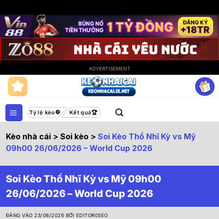
ADVERTISEMENT
Bỏ
qua
nội
dung
Tỷ lệ kèo
Kết quả
Kèo nhà cái
>
Soi kèo
>
Soi Kèo Thổ Nhĩ Kỳ vs Mỹ
09h00 26/06/2026 – World Cup 2026
Soi Kèo Thổ Nhĩ Kỳ vs Mỹ 09h00
26/06/2026 – World Cup 2026
ĐĂNG VÀO
23/06/2026
BỞI
EDITOR0SEO