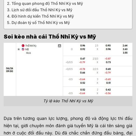
Tổng quan phong độ Thổ Nhĩ Kỳ vs Mỹ
Lịch sử đối đầu Thổ Nhĩ Kỳ vs Mỹ
Đội hình dự kiến Thổ Nhĩ Kỳ vs Mỹ
Dự đoán tỷ số Thổ Nhĩ Kỳ vs Mỹ
Soi kèo nhà cái Thổ Nhĩ Kỳ vs Mỹ
Tỷ lệ kèo Thổ Nhĩ Kỳ vs Mỹ
Dựa trên tương quan lực lượng, phong độ và động lực thi đấu
hiện tại, giới chuyên môn đánh giá tuyển Mỹ là cái tên sáng giá
hơn ở cuộc đối đầu này. Dù đã chắc chắn đứng đầu bảng, đại