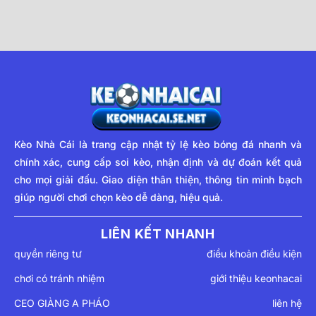
Kèo Nhà Cái
là trang cập nhật tỷ lệ kèo bóng đá nhanh và
chính xác, cung cấp soi kèo, nhận định và dự đoán kết quả
cho mọi giải đấu. Giao diện thân thiện, thông tin minh bạch
giúp người chơi chọn kèo dễ dàng, hiệu quả.
LIÊN KẾT NHANH
quyền riêng tư
điều khoản điều kiện
chơi có tránh nhiệm
giới thiệu keonhacai
CEO GIÀNG A PHÁO
liên hệ