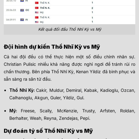
Kết quả đối đầu Thổ Nhĩ Kỳ vs Mỹ
Đội hình dự kiến Thổ Nhĩ Kỳ vs Mỹ
Cả hai đội đều có thể thực hiện một số điều chỉnh nhân sự.
Christian Pulisic nhiều khả năng được nghỉ ngơi để tránh rủi ro
chấn thương. Bên phía Thổ Nhĩ Kỳ, Kenan Yildiz đã bình phục và
sẵn sàng ra sân từ đầu.
Thổ Nhĩ Kỳ:
Cakir, Muldur, Demiral, Kabak, Kadioglu, Ozcan,
Calhanoglu, Akgun, Guler, Yildiz, Gul.
Mỹ:
Freese, Scally, McKenzie, Trusty, Arfsten, Roldan,
Berhalter, Weah, Reyna, Zendejas, Pepi.
Dự đoán tỷ số Thổ Nhĩ Kỳ vs Mỹ