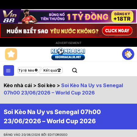
ADVERTISEMENT
Bỏ
qua
nội
dung
Tỷ lệ kèo
Kết quả
Kèo nhà cái
>
Soi kèo
>
Soi Kèo Na Uy vs Senegal
07h00 23/06/2026 – World Cup 2026
Soi Kèo Na Uy vs Senegal 07h00
23/06/2026 – World Cup 2026
ĐĂNG VÀO
20/06/2026
BỞI
EDITOR0SEO