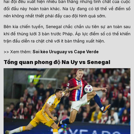
hai đội đều xuất hiện nhiều bàn thắng nhưng tính chất của cuộc
đối đầu này hoàn toàn khác. Na Uy đang có lợi thế về điểm số
nên không nhất thiết phải đẩy cao đội hình quá sớm.
Bên kia chiến tuyến, Senegal chắc chắn ưu tiên sự an toàn sau
khi để thủng lưới 3 bàn trước Pháp. Áp lực điểm số có thể khiến
trận đấu diễn ra chặt chẽ với ít bàn thắng xuất hiện.
>> Xem thêm:
Soi kèo Uruguay vs Cape Verde
Tổng quan phong độ Na Uy vs Senegal