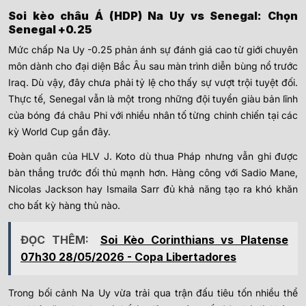
Soi kèo châu Á (HDP) Na Uy vs Senegal: Chọn
Senegal +0.25
Mức chấp Na Uy -0.25 phản ánh sự đánh giá cao từ giới chuyên
môn dành cho đại diện Bắc Âu sau màn trình diễn bùng nổ trước
Iraq. Dù vậy, đây chưa phải tỷ lệ cho thấy sự vượt trội tuyệt đối.
Thực tế, Senegal vẫn là một trong những đội tuyển giàu bản lĩnh
của bóng đá châu Phi với nhiều nhân tố từng chinh chiến tại các
kỳ World Cup gần đây.
Đoàn quân của HLV J. Koto dù thua Pháp nhưng vẫn ghi được
bàn thắng trước đối thủ mạnh hơn. Hàng công với Sadio Mane,
Nicolas Jackson hay Ismaila Sarr đủ khả năng tạo ra khó khăn
cho bất kỳ hàng thủ nào.
ĐỌC THÊM:
Soi Kèo Corinthians vs Platense
07h30 28/05/2026 - Copa Libertadores
Trong bối cảnh Na Uy vừa trải qua trận đấu tiêu tốn nhiều thể