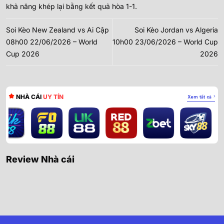
khả năng khép lại bằng kết quả hòa 1-1.
Soi Kèo New Zealand vs Ai Cập
Soi Kèo Jordan vs Algeria
08h00 22/06/2026 – World
10h00 23/06/2026 – World Cup
Cup 2026
2026
NHÀ CÁI
UY TÍN
Xem tất cả
Review Nhà cái