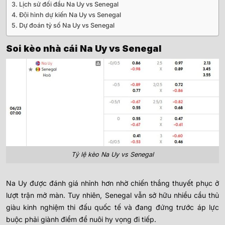
Lịch sử đối đầu Na Uy vs Senegal
Đội hình dự kiến Na Uy vs Senegal
Dự đoán tỷ số Na Uy vs Senegal
Soi kèo nhà cái Na Uy vs Senegal
Tỷ lệ kèo Na Uy vs Senegal
Na Uy được đánh giá nhỉnh hơn nhờ chiến thắng thuyết phục ở
lượt trận mở màn. Tuy nhiên, Senegal vẫn sở hữu nhiều cầu thủ
giàu kinh nghiệm thi đấu quốc tế và đang đứng trước áp lực
buộc phải giành điểm để nuôi hy vọng đi tiếp.