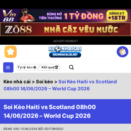
ADVERTISEMENT
Bỏ
qua
nội
dung
Tỷ lệ kèo
Kết quả
Kèo nhà cái
>
Soi kèo
>
Soi Kèo Haiti vs Scotland
08h00 14/06/2026 – World Cup 2026
Soi Kèo Haiti vs Scotland 08h00
14/06/2026 – World Cup 2026
ĐĂNG VÀO
11/06/2026
BỞI
EDITOR0SEO