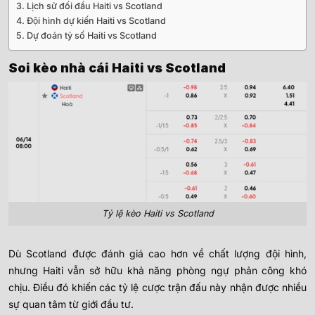
Lịch sử đối đầu Haiti vs Scotland
Đội hình dự kiến Haiti vs Scotland
Dự đoán tỷ số Haiti vs Scotland
Soi kèo nhà cái Haiti vs Scotland
Tỷ lệ kèo Haiti vs Scotland
Dù Scotland được đánh giá cao hơn về chất lượng đội hình,
nhưng Haiti vẫn sở hữu khả năng phòng ngự phản công khó
chịu. Điều đó khiến các tỷ lệ cược trận đấu này nhận được nhiều
sự quan tâm từ giới đầu tư.