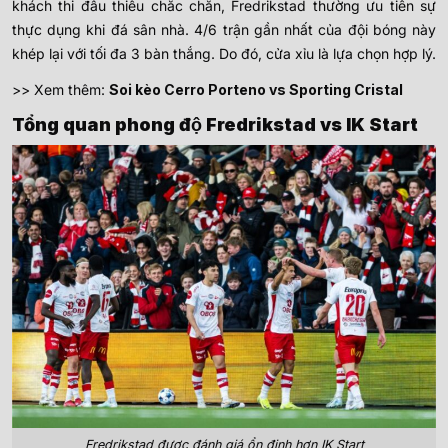
khách thi đấu thiếu chắc chắn, Fredrikstad thường ưu tiên sự
thực dụng khi đá sân nhà. 4/6 trận gần nhất của đội bóng này
khép lại với tối đa 3 bàn thắng. Do đó, cửa xỉu là lựa chọn hợp lý.
>> Xem thêm:
Soi kèo Cerro Porteno vs Sporting Cristal
Tổng quan phong độ Fredrikstad vs IK Start
Fredrikstad được đánh giá ổn định hơn IK Start