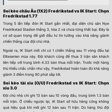
Soi kèo châu Âu (1X2) Fredrikstad vs IK Start: Chọn
Fredrikstad 1.77
Trong 5 lần tiếp đón IK Start gần nhất, đại diện chủ sân Nye
Fredrikstad Stadion thắng 3, hòa 2 và chưa từng thất bại. Đây là
cơ sở quan trọng để giới đầu tư tin tưởng vào khả năng giành
chiến thắng của đội chủ nhà.
Ngoài ra, IK Start mới chỉ có 1 chiến thắng sau 11 vòng đấu tại
Eliteserien mùa này. Đội khách cũng để thua 3 trận sân khách
liên tiếp với trung bình 4.33 bàn thua mỗi trận. Trước một hàng
thủ thiếu chắc chắn như vậy, Fredrikstad hoàn toàn đủ khả năng
giành 3 điểm trong 90 phút sắp tới.
Soi kèo tài xỉu (O/U) Fredrikstad vs IK Start: Chọn
xỉu 3.0
Đội chủ nhà chỉ ghi 13 bàn sau 10 vòng đấu, trung bình 1.3 bàn
mỗi trận. Ở chiều ngược lại, IK Start sở hữu hàng công không
quá hiệu quả khi mới ghi 12 bàn sau 11 trận. Dù hàng thủ đội