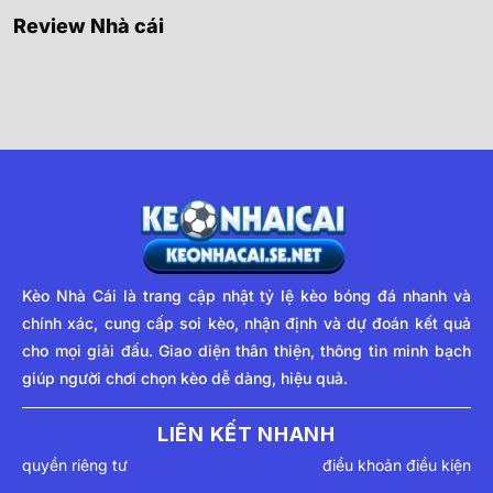
Review Nhà cái
Kèo Nhà Cái
là trang cập nhật tỷ lệ kèo bóng đá nhanh và
chính xác, cung cấp soi kèo, nhận định và dự đoán kết quả
cho mọi giải đấu. Giao diện thân thiện, thông tin minh bạch
giúp người chơi chọn kèo dễ dàng, hiệu quả.
LIÊN KẾT NHANH
quyền riêng tư
điều khoản điều kiện