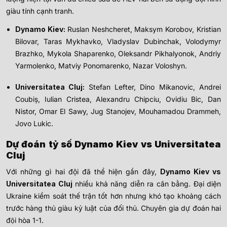
giàu tính cạnh tranh.
Dynamo Kiev:
Ruslan Neshcheret, Maksym Korobov, Kristian
Bilovar, Taras Mykhavko, Vladyslav Dubinchak, Volodymyr
Brazhko, Mykola Shaparenko, Oleksandr Pikhalyonok, Andriy
Yarmolenko, Matviy Ponomarenko, Nazar Voloshyn.
Universitatea Cluj:
Stefan Lefter, Dino Mikanovic, Andrei
Coubiș, Iulian Cristea, Alexandru Chipciu, Ovidiu Bic, Dan
Nistor, Omar El Sawy, Jug Stanojev, Mouhamadou Drammeh,
Jovo Lukic.
Dự đoán tỷ số Dynamo Kiev vs Universitatea
Cluj
Với những gì hai đội đã thể hiện gần đây,
Dynamo Kiev vs
Universitatea Cluj
nhiều khả năng diễn ra cân bằng. Đại diện
Ukraine kiểm soát thế trận tốt hơn nhưng khó tạo khoảng cách
trước hàng thủ giàu kỷ luật của đối thủ. Chuyên gia dự đoán hai
đội hòa 1-1.