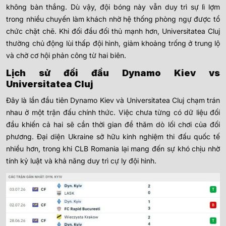
không bàn thắng. Dù vậy, đội bóng này vẫn duy trì sự lì lợm
trong nhiều chuyến làm khách nhờ hệ thống phòng ngự được tổ
chức chặt chẽ. Khi đối đầu đối thủ mạnh hơn, Universitatea Cluj
thường chủ động lùi thấp đội hình, giảm khoảng trống ở trung lộ
và chờ cơ hội phản công từ hai biên.
Lịch sử đối đầu Dynamo Kiev vs
Universitatea Cluj
Đây là lần đầu tiên Dynamo Kiev và Universitatea Cluj chạm trán
nhau ở một trận đấu chính thức. Việc chưa từng có dữ liệu đối
đầu khiến cả hai sẽ cần thời gian để thăm dò lối chơi của đối
phương. Đại diện Ukraine sở hữu kinh nghiệm thi đấu quốc tế
nhiều hơn, trong khi CLB Romania lại mang đến sự khó chịu nhờ
tính kỷ luật và khả năng duy trì cự ly đội hình.