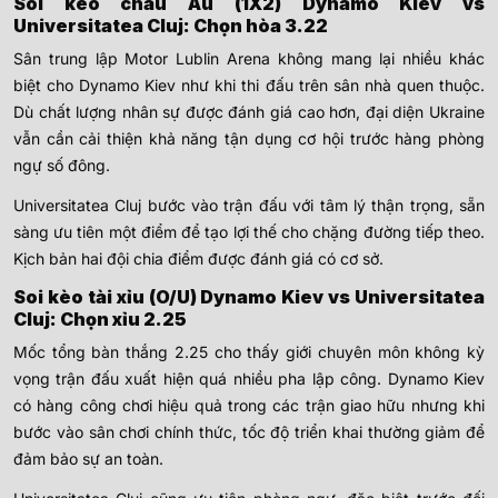
Soi kèo châu Âu (1X2) Dynamo Kiev vs
Universitatea Cluj: Chọn hòa 3.22
Sân trung lập Motor Lublin Arena không mang lại nhiều khác
biệt cho Dynamo Kiev như khi thi đấu trên sân nhà quen thuộc.
Dù chất lượng nhân sự được đánh giá cao hơn, đại diện Ukraine
vẫn cần cải thiện khả năng tận dụng cơ hội trước hàng phòng
ngự số đông.
Universitatea Cluj bước vào trận đấu với tâm lý thận trọng, sẵn
sàng ưu tiên một điểm để tạo lợi thế cho chặng đường tiếp theo.
Kịch bản hai đội chia điểm được đánh giá có cơ sở.
Soi kèo tài xỉu (O/U) Dynamo Kiev vs Universitatea
Cluj: Chọn xỉu 2.25
Mốc tổng bàn thắng 2.25 cho thấy giới chuyên môn không kỳ
vọng trận đấu xuất hiện quá nhiều pha lập công. Dynamo Kiev
có hàng công chơi hiệu quả trong các trận giao hữu nhưng khi
bước vào sân chơi chính thức, tốc độ triển khai thường giảm để
đảm bảo sự an toàn.