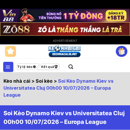
ADVERTISEMENT
Bỏ
qua
nội
dung
Tỷ lệ kèo
Kết quả
Kèo nhà cái
>
Soi kèo
>
Soi Kèo Dynamo Kiev vs
Universitatea Cluj 00h00 10/07/2026 – Europa
League
Soi Kèo Dynamo Kiev vs Universitatea Cluj
00h00 10/07/2026 – Europa League