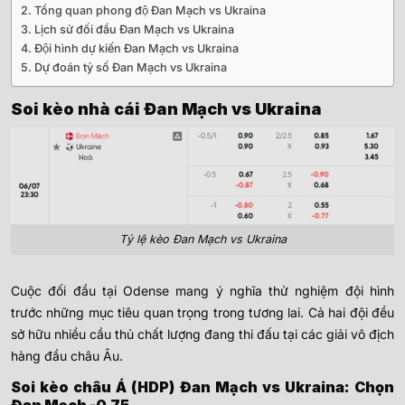
Tổng quan phong độ Đan Mạch vs Ukraina
Lịch sử đối đầu Đan Mạch vs Ukraina
Đội hình dự kiến Đan Mạch vs Ukraina
Dự đoán tỷ số Đan Mạch vs Ukraina
Soi kèo nhà cái Đan Mạch vs Ukraina
Tỷ lệ kèo Đan Mạch vs Ukraina
Cuộc đối đầu tại Odense mang ý nghĩa thử nghiệm đội hình
trước những mục tiêu quan trọng trong tương lai. Cả hai đội đều
sở hữu nhiều cầu thủ chất lượng đang thi đấu tại các giải vô địch
hàng đầu châu Âu.
Soi kèo châu Á (HDP) Đan Mạch vs Ukraina: Chọn
Đan Mạch -0.75