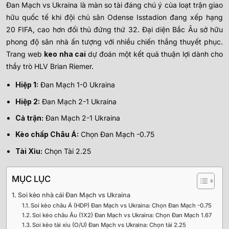
Đan Mạch vs Ukraina là màn so tài đáng chú ý của loạt trận giao
hữu quốc tế khi đội chủ sân Odense Isstadion đang xếp hạng
20 FIFA, cao hơn đối thủ đứng thứ 32. Đại diện Bắc Âu sở hữu
phong độ sân nhà ấn tượng với nhiều chiến thắng thuyết phục.
Trang web
keo nha cai
dự đoán một kết quả thuận lợi dành cho
thầy trò HLV Brian Riemer.
Hiệp 1:
Đan Mạch 1-0 Ukraina
Hiệp 2:
Đan Mạch 2-1 Ukraina
Cả trận:
Đan Mạch 2-1 Ukraina
Kèo chấp Châu Á:
Chọn Đan Mạch -0.75
Tài Xỉu:
Chọn Tài 2.25
MỤC LỤC
Soi kèo nhà cái Đan Mạch vs Ukraina
Soi kèo châu Á (HDP) Đan Mạch vs Ukraina: Chọn Đan Mạch -0.75
Soi kèo châu Âu (1X2) Đan Mạch vs Ukraina: Chọn Đan Mạch 1.67
Soi kèo tài xỉu (O/U) Đan Mạch vs Ukraina: Chọn tài 2.25