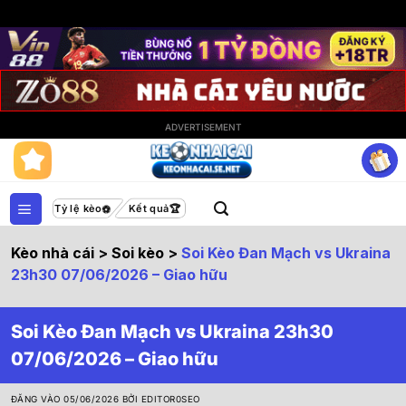
ADVERTISEMENT
Bỏ
qua
nội
dung
Tỷ lệ kèo
Kết quả
Kèo nhà cái
>
Soi kèo
>
Soi Kèo Đan Mạch vs Ukraina
23h30 07/06/2026 – Giao hữu
Soi Kèo Đan Mạch vs Ukraina 23h30
07/06/2026 – Giao hữu
ĐĂNG VÀO
05/06/2026
BỞI
EDITOR0SEO