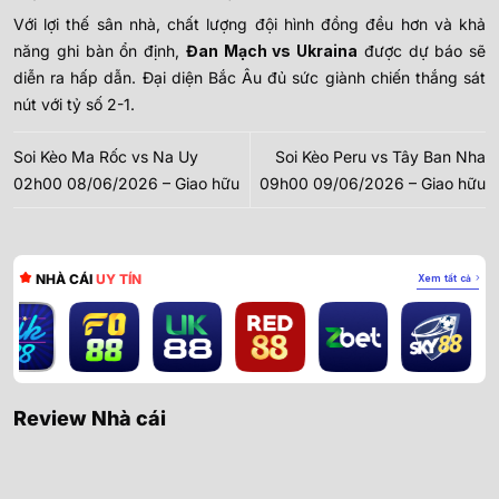
Với lợi thế sân nhà, chất lượng đội hình đồng đều hơn và khả
năng ghi bàn ổn định,
Đan Mạch vs Ukraina
được dự báo sẽ
diễn ra hấp dẫn. Đại diện Bắc Âu đủ sức giành chiến thắng sát
nút với tỷ số 2-1.
Soi Kèo Ma Rốc vs Na Uy
Soi Kèo Peru vs Tây Ban Nha
02h00 08/06/2026 – Giao hữu
09h00 09/06/2026 – Giao hữu
NHÀ CÁI
UY TÍN
Xem tất cả
Review Nhà cái