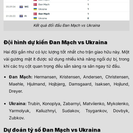
Kết quả đối đầu Đan Mạch vs Ukraina
Đội hình dự kiến Đan Mạch vs Ukraina
Hai đội gần như có lực lượng tốt nhất cho trận giao hữu này. Một
vài gương mặt ít được sử dụng nhiều khả năng ngồi dự bị, trong
khi các trụ cột quan trọng đều sẵn sàng ra sân ngay từ đầu.
Đan Mạch:
Hermansen, Kristensen, Andersen, Christensen,
Maehle, Hjulmand, Hojbjerg, Damsgaard, Isaksen, Hojlund,
Dreyer.
Ukraina:
Trubin, Konoplya, Zabarnyi, Matviienko, Mykolenko,
Yarmolyuk, Kaliuzhnyi, Sudakov, Tsygankov, Dovbyk,
Zubkov.
Dự đoán tỷ số Đan Mạch vs Ukraina