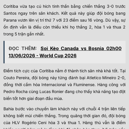
Coritiba vừa tạo cú hích tinh thần bằng chiến thắng 3-0 trước
Santos ngay trên sân khách. Kết quả này giúp đội bóng bang
Parana vươn lên vị trí thứ 7 với 23 điểm sau 16 vòng. Dù vậy, sự
ổn định vẫn là điều còn thiếu khi họ thắng 2, hòa 1 và thua 2
trong 5 trận gần nhất.
ĐỌC THÊM:
Soi Kèo Canada vs Bosnia 02h00
13/06/2026 - World Cup 2026
Điểm tích cực của Coritiba nằm ở thành tích sân nhà khá tốt. Tại
Couto Pereira, đội bóng này từng đánh bại Atletico Mineiro 2-0,
đồng thời cầm hòa Internacional và Fluminense. Hàng công với
Pedro Rocha cùng Lucas Ronier đang cho thấy khả năng tạo đột
biến tốt hơn giai đoạn đầu mùa.
Bahia bước vào chuyến làm khách này với chuỗi 4 trận liên tiếp
không biết mùi chiến thắng. Trong quãng thời gian đó, đội bóng
của HLV Rogério Ceni hòa 3 và thua 1. Hàng thủ vẫn là điểm