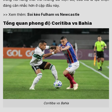
đáng cân nhắc hơn ở cặp đấu này.
>> Xem thêm:
Soi kèo Fulham vs Newcastle
Tổng quan phong độ Coritiba vs Bahia
Coritiba vs Bahia