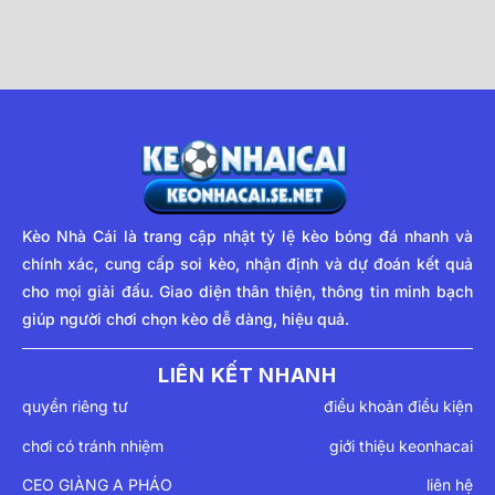
Kèo Nhà Cái
là trang cập nhật tỷ lệ kèo bóng đá nhanh và
chính xác, cung cấp soi kèo, nhận định và dự đoán kết quả
cho mọi giải đấu. Giao diện thân thiện, thông tin minh bạch
giúp người chơi chọn kèo dễ dàng, hiệu quả.
LIÊN KẾT NHANH
quyền riêng tư
điều khoản điều kiện
chơi có tránh nhiệm
giới thiệu keonhacai
CEO GIÀNG A PHÁO
liên hệ