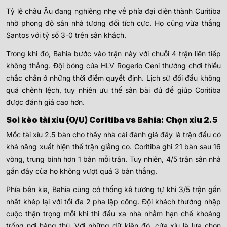
Tỷ lệ châu Âu đang nghiêng nhẹ về phía đại diện thành Curitiba
nhờ phong độ sân nhà tương đối tích cực. Họ cũng vừa thắng
Santos với tỷ số 3-0 trên sân khách.
Trong khi đó, Bahia bước vào trận này với chuỗi 4 trận liên tiếp
không thắng. Đội bóng của HLV Rogerio Ceni thường chơi thiếu
chắc chắn ở những thời điểm quyết định. Lịch sử đối đầu không
quá chênh lệch, tuy nhiên ưu thế sân bãi đủ để giúp Coritiba
được đánh giá cao hơn.
Soi kèo tài xỉu (O/U) Coritiba vs Bahia: Chọn xỉu 2.5
Mốc tài xỉu 2.5 bàn cho thấy nhà cái đánh giá đây là trận đấu có
khả năng xuất hiện thế trận giằng co. Coritiba ghi 21 bàn sau 16
vòng, trung bình hơn 1 bàn mỗi trận. Tuy nhiên, 4/5 trận sân nhà
gần đây của họ không vượt quá 3 bàn thắng.
Phía bên kia, Bahia cũng có thống kê tương tự khi 3/5 trận gần
nhất khép lại với tối đa 2 pha lập công. Đội khách thường nhập
cuộc thận trọng mỗi khi thi đấu xa nhà nhằm hạn chế khoảng
trống nơi hàng thủ. Với những dữ kiện đó, cửa xỉu là lựa chọn