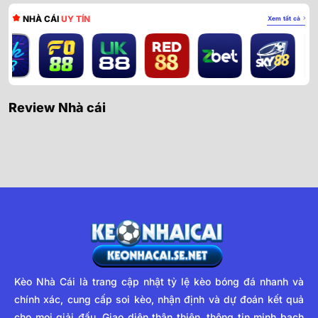
NHÀ CÁI
UY TÍN
Xem tất cả
Review Nhà cái
Kèo Nhà Cái
là trang cập nhật tỷ lệ kèo bóng đá nhanh và
chính xác, cung cấp soi kèo, nhận định và dự đoán kết quả
cho mọi giải đấu. Giao diện thân thiện, thông tin minh bạch