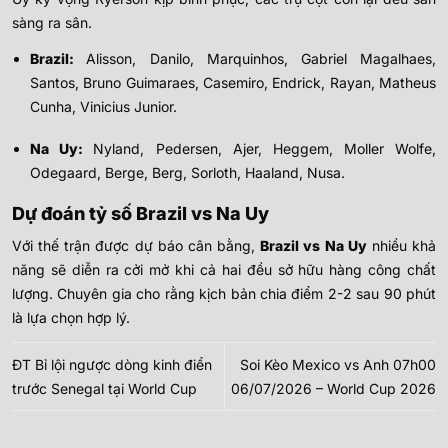
sàng ra sân.
Brazil:
Alisson, Danilo, Marquinhos, Gabriel Magalhaes,
Santos, Bruno Guimaraes, Casemiro, Endrick, Rayan, Matheus
Cunha, Vinicius Junior.
Na Uy:
Nyland, Pedersen, Ajer, Heggem, Moller Wolfe,
Odegaard, Berge, Berg, Sorloth, Haaland, Nusa.
Dự đoán tỷ số Brazil vs Na Uy
Với thế trận được dự báo cân bằng,
Brazil vs Na Uy
nhiều khả
năng sẽ diễn ra cởi mở khi cả hai đều sở hữu hàng công chất
lượng. Chuyên gia cho rằng kịch bản chia điểm 2-2 sau 90 phút
là lựa chọn hợp lý.
ĐT Bỉ lội ngược dòng kinh điển
Soi Kèo Mexico vs Anh 07h00
trước Senegal tại World Cup
06/07/2026 – World Cup 2026