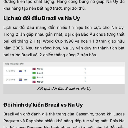
đường kiến tạo chất lượng. Hàng công bùng nổ giúp Na Uy đủ
khả năng tạo nên bất ngờ trước mọi đối thủ.
Lịch sử đối đầu Brazil vs Na Uy
Lịch sử đối đầu mang đến nhiều tín hiệu tích cực cho Na Uy.
Trong 2 lần gặp nhau gần nhất, đại diện Bắc Âu chưa từng thất
bại khi thắng 2-1 tại World Cup 1998 và hòa 1-1 ở trận giao hữu
năm 2006. Nếu tính rộng hơn, Na Uy vẫn duy trì thành tích bất
bại trước Brazil với 2 chiến thắng cùng 2 trận hòa.
Kết quả đối đầu Brazil vs Na Uy
Đội hình dự kiến Brazil vs Na Uy
Brazil vẫn chờ đánh giá thể trạng của Casemiro, trong khi Lucas
Paqueta và Raphinha nhiều khả năng tiếp tục vắng mặt. Phía Na
Uy kỳ vọng Ryerson kịp bình phục, các trụ cột còn lại đều sẵn