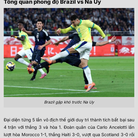
Tổng quan phong độ Brazil vs Na Uy
Brazil gặp khó trước Na Uy
Đại diện từng 5 lần vô địch thế giới duy trì thành tích bất bại sau
4 trận với thắng 3 và hòa 1. Đoàn quân của Carlo Ancelotti lần
lượt hòa Morocco 1-1, thắng Haiti 3-0, vượt qua Scotland 3-0 rồi