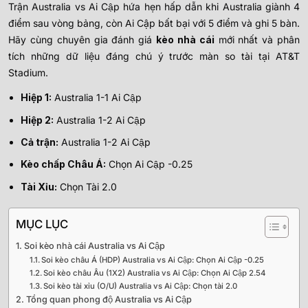
Trận Australia vs Ai Cập hứa hẹn hấp dẫn khi Australia giành 4
điểm sau vòng bảng, còn Ai Cập bất bại với 5 điểm và ghi 5 bàn.
Hãy cùng chuyên gia đánh giá
kèo nhà cái
mới nhất và phân
tích những dữ liệu đáng chú ý trước màn so tài tại AT&T
Stadium.
Hiệp 1:
Australia 1-1 Ai Cập
Hiệp 2:
Australia 1-2 Ai Cập
Cả trận:
Australia 1-2 Ai Cập
Kèo chấp Châu Á:
Chọn Ai Cập -0.25
Tài Xỉu:
Chọn Tài 2.0
MỤC LỤC
Soi kèo nhà cái Australia vs Ai Cập
Soi kèo châu Á (HDP) Australia vs Ai Cập: Chọn Ai Cập -0.25
Soi kèo châu Âu (1X2) Australia vs Ai Cập: Chọn Ai Cập 2.54
Soi kèo tài xỉu (O/U) Australia vs Ai Cập: Chọn tài 2.0
Tổng quan phong độ Australia vs Ai Cập