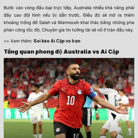
Bước vào vòng đấu loại trực tiếp, Australia nhiều khả năng phải
đẩy cao đội hình nếu bị dẫn trước. Điều đó sẽ mở ra thêm
khoảng trống để Salah và Marmoush khai thác bằng những pha
phản công tốc độ. Chuyên gia tin tưởng tài sẽ nổ ở trận đấu này.
>> Xem thêm:
Soi kèo Ai Cập vs Iran
Tổng quan phong độ Australia vs Ai Cập