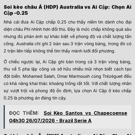
Soi kèo châu Á (HDP) Australia vs Ai Cập: Chọn Ai
Cập -0.25
Nhà cái đưa Ai Cập chấp 0.25 cho thấy niềm tin dành cho đại
diện châu Phi nhỉnh hơn đối thủ. Đây là mức chấp không quá sâu
nhưng đủ phản ánh sự khác biệt về phong độ và chất lượng tấn
công. Australia chỉ ghi 2 bàn sau 3 trận vòng bảng, trong đó có
2 trận liên tiếp không thể tìm thấy mành lưới đối phương.
Ở chiều ngược lại, Ai Cập ghi bàn trong cả 3 trận vòng bảng,
thu về 5 pha lập công và sở hữu nhiều mũi nhọn biết cách tạo
đột biến. Mohamed Salah, Omar Marmoush cùng Trézéguet đều
có khả năng khai thác khoảng trống rất tốt. Với chất lượng nhân
sự vượt trội và phong độ ổn định, lựa chọn Ai Cập ở kèo chấp
0.25 là phương án đáng tin cậy.
ĐỌC THÊM:
Soi Kèo Santos vs Chapecoense
04h30 26/07/2026 - Brazil Serie A