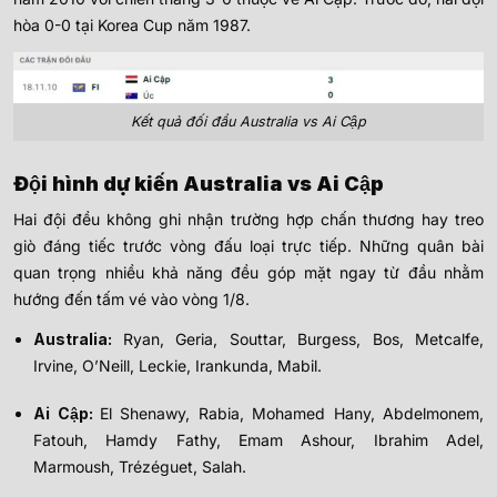
hòa 0-0 tại Korea Cup năm 1987.
Kết quả đối đầu Australia vs Ai Cập
Đội hình dự kiến Australia vs Ai Cập
Hai đội đều không ghi nhận trường hợp chấn thương hay treo
giò đáng tiếc trước vòng đấu loại trực tiếp. Những quân bài
quan trọng nhiều khả năng đều góp mặt ngay từ đầu nhằm
hướng đến tấm vé vào vòng 1/8.
Australia:
Ryan, Geria, Souttar, Burgess, Bos, Metcalfe,
Irvine, O’Neill, Leckie, Irankunda, Mabil.
Ai Cập:
El Shenawy, Rabia, Mohamed Hany, Abdelmonem,
Fatouh, Hamdy Fathy, Emam Ashour, Ibrahim Adel,
Marmoush, Trézéguet, Salah.