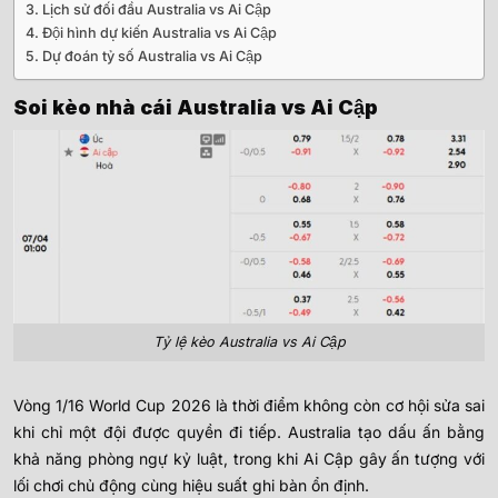
Lịch sử đối đầu Australia vs Ai Cập
Đội hình dự kiến Australia vs Ai Cập
Dự đoán tỷ số Australia vs Ai Cập
Soi kèo nhà cái Australia vs Ai Cập
Tỷ lệ kèo Australia vs Ai Cập
Vòng 1/16 World Cup 2026 là thời điểm không còn cơ hội sửa sai
khi chỉ một đội được quyền đi tiếp. Australia tạo dấu ấn bằng
khả năng phòng ngự kỷ luật, trong khi Ai Cập gây ấn tượng với
lối chơi chủ động cùng hiệu suất ghi bàn ổn định.