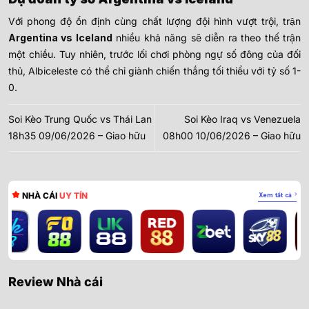
Với phong độ ổn định cùng chất lượng đội hình vượt trội, trận
Argentina vs Iceland
nhiều khả năng sẽ diễn ra theo thế trận
một chiều. Tuy nhiên, trước lối chơi phòng ngự số đông của đối
thủ, Albiceleste có thể chỉ giành chiến thắng tối thiểu với tỷ số 1-
0.
Soi Kèo Trung Quốc vs Thái Lan
Soi Kèo Iraq vs Venezuela
18h35 09/06/2026 – Giao hữu
08h00 10/06/2026 – Giao hữu
NHÀ CÁI
UY TÍN
Xem tất cả
Review Nhà cái