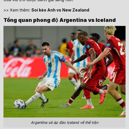
>> Xem thêm:
Soi kèo Anh vs New Zealand
Tổng quan phong độ Argentina vs Iceland
Argentina sẽ áp đảo Iceland về thế trận