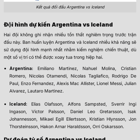
Kết quả đối đầu Argentina vs Iceland
Đội hình dự kiến Argentina vs Iceland
Hai đội không ghi nhận nhiều tổn thất nghiêm trọng trước trận
đấu này. Ban huấn luyện Argentina và Iceland nhiều khả năng sẽ
sử dụng đội hình mạnh nhất nhằm kiểm nghiệm chiến thuật, dù
một số vị trí có thể được xoay tua trong hiệp hai.
Argentina:
Emiliano Martinez, Nahuel Molina, Cristian
Romero, Nicolas Otamendi, Nicolas Tagliafico, Rodrigo De
Paul, Enzo Fernandez, Alexis Mac Allister, Lionel Messi, Julian
Alvarez, Lautaro Martinez.
Iceland:
Elias Olafsson, Alfons Sampsted, Sverrir Ingi
Ingason, Victor Palsson, Daniel Leo Gretarsson, Isak
Johannesson, Mikael Egill Ellertsson, Kristian Hlynsson, Jon
Thorsteinsson, Hakon Arnar Haraldsson, Orri Oskarsson.
Dự đoán tỷ số Argentina vs Iceland