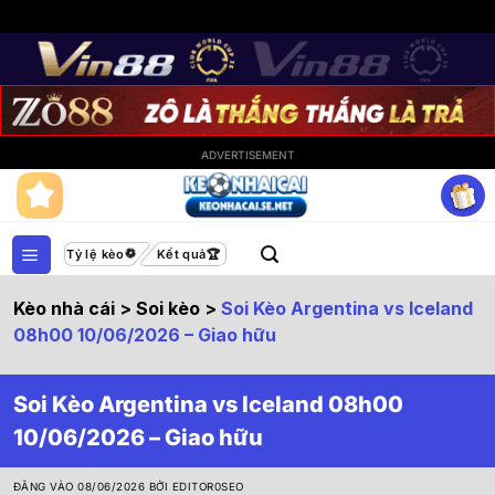
ADVERTISEMENT
Bỏ
qua
nội
dung
Tỷ lệ kèo
Kết quả
Kèo nhà cái
>
Soi kèo
>
Soi Kèo Argentina vs Iceland
08h00 10/06/2026 – Giao hữu
Soi Kèo Argentina vs Iceland 08h00
10/06/2026 – Giao hữu
ĐĂNG VÀO
08/06/2026
BỞI
EDITOR0SEO