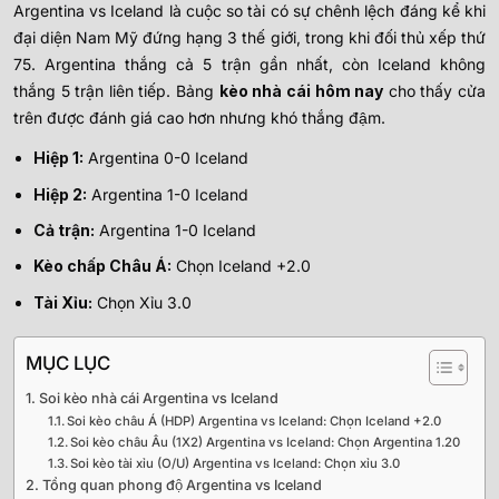
Argentina vs Iceland là cuộc so tài có sự chênh lệch đáng kể khi
đại diện Nam Mỹ đứng hạng 3 thế giới, trong khi đối thủ xếp thứ
75. Argentina thắng cả 5 trận gần nhất, còn Iceland không
thắng 5 trận liên tiếp. Bảng
kèo nhà cái hôm nay
cho thấy cửa
trên được đánh giá cao hơn nhưng khó thắng đậm.
Hiệp 1:
Argentina 0-0 Iceland
Hiệp 2:
Argentina 1-0 Iceland
Cả trận:
Argentina 1-0 Iceland
Kèo chấp Châu Á:
Chọn Iceland +2.0
Tài Xỉu:
Chọn Xỉu 3.0
MỤC LỤC
Soi kèo nhà cái Argentina vs Iceland
Soi kèo châu Á (HDP) Argentina vs Iceland: Chọn Iceland +2.0
Soi kèo châu Âu (1X2) Argentina vs Iceland: Chọn Argentina 1.20
Soi kèo tài xỉu (O/U) Argentina vs Iceland: Chọn xỉu 3.0
Tổng quan phong độ Argentina vs Iceland