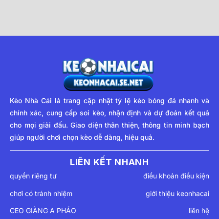
Kèo Nhà Cái
là trang cập nhật tỷ lệ kèo bóng đá nhanh và
chính xác, cung cấp soi kèo, nhận định và dự đoán kết quả
cho mọi giải đấu. Giao diện thân thiện, thông tin minh bạch
giúp người chơi chọn kèo dễ dàng, hiệu quả.
LIÊN KẾT NHANH
quyền riêng tư
điều khoản điều kiện
chơi có tránh nhiệm
giới thiệu keonhacai
CEO GIÀNG A PHÁO
liên hệ