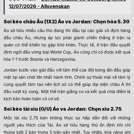
12/07/2026 - Allsvenskan
Soi kèo châu Âu (1X2) Áo vs Jordan: Chọn hòa 5.30
Áo sở hữu nhiều cầu thủ đang thi đấu tại các giải vô địch hàng
đầu châu Âu, nhưng áp lực phải giành chiến thắng ở trận ra
quân có thể khiến họ gặp khó khăn. Thực tế, ở trận đấu quyết
định ngôi đầu vòng loại World Cup, Áo cũng chỉ có được kết quả
hòa 1-1 trước Bosnia và Herzegovina.
Jordan bước vào giải đấu với tâm thế của đội bóng lần đầu góp
mặt tại sân chơi lớn nhất hành tinh. Chính sự thoải mái về tâm lý
cùng quyết tâm tạo nên lịch sử có thể giúp đại diện châu Á thi
đấu vượt kỳ vọng. Một thế trận giằng co và kết quả chia điểm là
kịch bản hoàn toàn có cơ sở.
Soi kèo tài xỉu (O/U) Áo vs Jordan: Chọn xỉu 2.75
Mốc tài xỉu 2.75 bàn không thực sự hấp dẫn đối với những
người yêu thích cửa Tài. Áo sở hữu hàng thủ ổn định khi chỉ
thủng lưới 2 bàn trong 5 trận gần nhất. Tuy nhiên, khả năng ghi