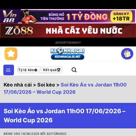
ADVERTISEMENT
Bỏ
qua
nội
dung
Tỷ lệ kèo
Kết quả
Kèo nhà cái
>
Soi kèo
>
Soi Kèo Áo vs Jordan 11h00
17/06/2026 – World Cup 2026
Soi Kèo Áo vs Jordan 11h00 17/06/2026 –
World Cup 2026
ĐĂNG VÀO
14/06/2026
BỞI
EDITOR0SEO