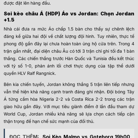
được đặt lên hàng đầu.
Soi kèo châu Á (HDP) Áo vs Jordan: Chọn Jordan
+1.5
Nhà cái đưa ra mức Áo chấp 1.5 bàn cho thấy sự chênh lệch
đáng kể giữa hai đội về chất lượng đội hình. Tuy nhiên, thực tế
phong độ gần đây lại chưa hoàn toàn ủng hộ cửa trên. Trong 4
trận gần nhất, đại diện châu Âu có tới 3 trận chỉ ghi tối đa 1 bàn
thắng. Các chiến thắng trước Hàn Quốc và Tunisia đều kết thúc
với tỷ số 1-0, phản ánh lối chơi thực dụng của tập thể dưới
quyền HLV Ralf Rangnick.
Bên kia chiến tuyến, Jordan không thắng 5 trận liên tiếp nhưng
vẫn thể hiện khả năng cạnh tranh đáng ghi nhận. Đội bóng Tây
Á từng cầm hòa Nigeria 2-2 và Costa Rica 2-2 trong các trận
giao hữu gần đây. Với mục tiêu giành điểm ở lần đầu tham dự
World Cup, Jordan nhiều khả năng sẽ lựa chọn cách tiếp cận
thận trọng để hạn chế sức mạnh của đối thủ.
ĐỌC THÊM:
Soi Kèo Malmo vs Goteborg 19h00