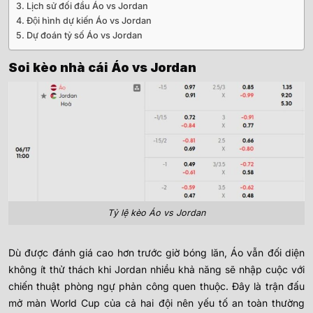
Lịch sử đối đầu Áo vs Jordan
Đội hình dự kiến Áo vs Jordan
Dự đoán tỷ số Áo vs Jordan
Soi kèo nhà cái Áo vs Jordan
Tỷ lệ kèo Áo vs Jordan
Dù được đánh giá cao hơn trước giờ bóng lăn, Áo vẫn đối diện
không ít thử thách khi Jordan nhiều khả năng sẽ nhập cuộc với
chiến thuật phòng ngự phản công quen thuộc. Đây là trận đấu
mở màn World Cup của cả hai đội nên yếu tố an toàn thường