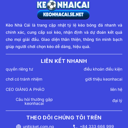
Kèo Nhà Cái
là trang cập nhật tỷ lệ kèo bóng đá nhanh và
chính xác, cung cấp soi kèo, nhận định và dự đoán kết quả
cho mọi giải đấu. Giao diện thân thiện, thông tin minh bạch
giúp người chơi chọn kèo dễ dàng, hiệu quả.
LIÊN KẾT NHANH
quyền riêng tư
điều khoản điều kiện
chơi có tránh nhiệm
giới thiệu keonhacai
CEO GIÀNG A PHÁO
liên hệ
Câu hỏi thường gặp
đại lý
keonhacai
THEO DÕI CHÚNG TÔI TRÊN
uniticket.com.ng
+84 333 666 999