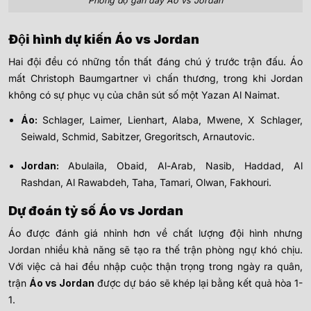
Phong độ gần đây Áo vs Jordan
Đội hình dự kiến Áo vs Jordan
Hai đội đều có những tổn thất đáng chú ý trước trận đấu. Áo
mất Christoph Baumgartner vì chấn thương, trong khi Jordan
không có sự phục vụ của chân sút số một Yazan Al Naimat.
Áo:
Schlager, Laimer, Lienhart, Alaba, Mwene, X Schlager,
Seiwald, Schmid, Sabitzer, Gregoritsch, Arnautovic.
Jordan:
Abulaila, Obaid, Al-Arab, Nasib, Haddad, Al
Rashdan, Al Rawabdeh, Taha, Tamari, Olwan, Fakhouri.
Dự đoán tỷ số Áo vs Jordan
Áo được đánh giá nhỉnh hơn về chất lượng đội hình nhưng
Jordan nhiều khả năng sẽ tạo ra thế trận phòng ngự khó chịu.
Với việc cả hai đều nhập cuộc thận trọng trong ngày ra quân,
trận
Áo vs Jordan
được dự báo sẽ khép lại bằng kết quả hòa 1-
1.