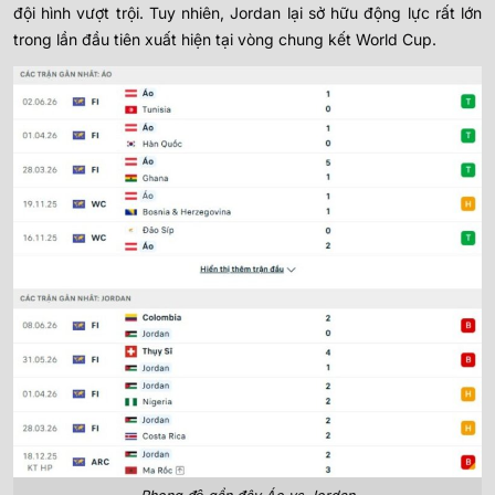
đội hình vượt trội. Tuy nhiên, Jordan lại sở hữu động lực rất lớn
trong lần đầu tiên xuất hiện tại vòng chung kết World Cup.