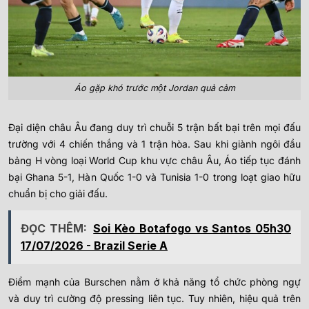
Áo gặp khó trước một Jordan quả cảm
Đại diện châu Âu đang duy trì chuỗi 5 trận bất bại trên mọi đấu
trường với 4 chiến thắng và 1 trận hòa. Sau khi giành ngôi đầu
bảng H vòng loại World Cup khu vực châu Âu, Áo tiếp tục đánh
bại Ghana 5-1, Hàn Quốc 1-0 và Tunisia 1-0 trong loạt giao hữu
chuẩn bị cho giải đấu.
ĐỌC THÊM:
Soi Kèo Botafogo vs Santos 05h30
17/07/2026 - Brazil Serie A
Điểm mạnh của Burschen nằm ở khả năng tổ chức phòng ngự
và duy trì cường độ pressing liên tục. Tuy nhiên, hiệu quả trên