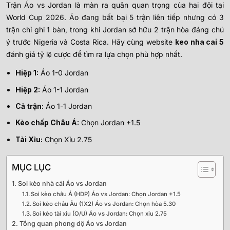
Trận Áo vs Jordan là màn ra quân quan trọng của hai đội tại
World Cup 2026. Áo đang bất bại 5 trận liên tiếp nhưng có 3
trận chỉ ghi 1 bàn, trong khi Jordan sở hữu 2 trận hòa đáng chú
ý trước Nigeria và Costa Rica. Hãy cùng website
keo nha cai 5
đánh giá tỷ lệ cược để tìm ra lựa chọn phù hợp nhất.
Hiệp 1:
Áo 1-0 Jordan
Hiệp 2:
Áo 1-1 Jordan
Cả trận:
Áo 1-1 Jordan
Kèo chấp Châu Á:
Chọn Jordan +1.5
Tài Xỉu:
Chọn Xỉu 2.75
MỤC LỤC
Soi kèo nhà cái Áo vs Jordan
Soi kèo châu Á (HDP) Áo vs Jordan: Chọn Jordan +1.5
Soi kèo châu Âu (1X2) Áo vs Jordan: Chọn hòa 5.30
Soi kèo tài xỉu (O/U) Áo vs Jordan: Chọn xỉu 2.75
Tổng quan phong độ Áo vs Jordan