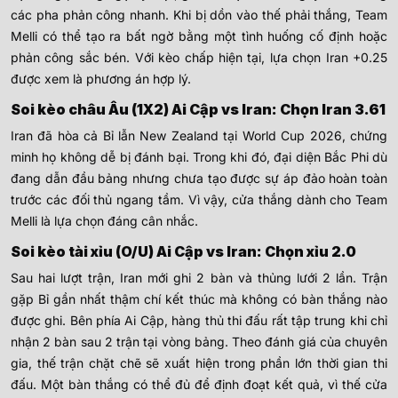
các pha phản công nhanh. Khi bị dồn vào thế phải thắng, Team
Melli có thể tạo ra bất ngờ bằng một tình huống cố định hoặc
phản công sắc bén. Với kèo chấp hiện tại, lựa chọn Iran +0.25
được xem là phương án hợp lý.
Soi kèo châu Âu (1X2) Ai Cập vs Iran: Chọn Iran 3.61
Iran đã hòa cả Bỉ lẫn New Zealand tại World Cup 2026, chứng
minh họ không dễ bị đánh bại. Trong khi đó, đại diện Bắc Phi dù
đang dẫn đầu bảng nhưng chưa tạo được sự áp đảo hoàn toàn
trước các đối thủ ngang tầm. Vì vậy, cửa thắng dành cho Team
Melli là lựa chọn đáng cân nhắc.
Soi kèo tài xỉu (O/U) Ai Cập vs Iran: Chọn xỉu 2.0
Sau hai lượt trận, Iran mới ghi 2 bàn và thủng lưới 2 lần. Trận
gặp Bỉ gần nhất thậm chí kết thúc mà không có bàn thắng nào
được ghi. Bên phía Ai Cập, hàng thủ thi đấu rất tập trung khi chỉ
nhận 2 bàn sau 2 trận tại vòng bảng. Theo đánh giá của chuyên
gia, thế trận chặt chẽ sẽ xuất hiện trong phần lớn thời gian thi
đấu. Một bàn thắng có thể đủ để định đoạt kết quả, vì thế cửa