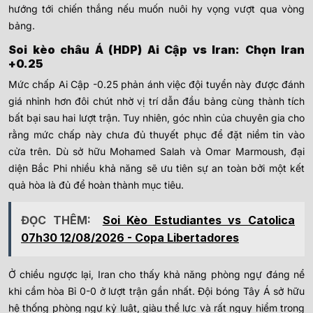
hướng tới chiến thắng nếu muốn nuôi hy vọng vượt qua vòng
bảng.
Soi kèo châu Á (HDP) Ai Cập vs Iran: Chọn Iran
+0.25
Mức chấp Ai Cập -0.25 phản ánh việc đội tuyển này được đánh
giá nhỉnh hơn đôi chút nhờ vị trí dẫn đầu bảng cùng thành tích
bất bại sau hai lượt trận. Tuy nhiên, góc nhìn của chuyên gia cho
rằng mức chấp này chưa đủ thuyết phục để đặt niềm tin vào
cửa trên. Dù sở hữu Mohamed Salah và Omar Marmoush, đại
diện Bắc Phi nhiều khả năng sẽ ưu tiên sự an toàn bởi một kết
quả hòa là đủ để hoàn thành mục tiêu.
ĐỌC THÊM:
Soi Kèo Estudiantes vs Catolica
07h30 12/08/2026 - Copa Libertadores
Ở chiều ngược lại, Iran cho thấy khả năng phòng ngự đáng nể
khi cầm hòa Bỉ 0-0 ở lượt trận gần nhất. Đội bóng Tây Á sở hữu
hệ thống phòng ngự kỷ luật, giàu thể lực và rất nguy hiểm trong