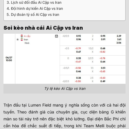
Lịch sử đối đầu Ai Cập vs Iran
Đội hình dự kiến Ai Cập vs Iran
Dự đoán tỷ số Ai Cập vs Iran
Soi kèo nhà cái Ai Cập vs Iran
Tỷ lệ kèo Ai Cập vs Iran
Trận đấu tại Lumen Field mang ý nghĩa sống còn với cả hai đội
tuyển. Theo đánh giá của chuyên gia, cục diện bảng G khiến
màn so tài này trở nên đặc biệt khó lường. Đại diện Bắc Phi chỉ
cần hòa để chắc suất đi tiếp, trong khi Team Melli buộc phải