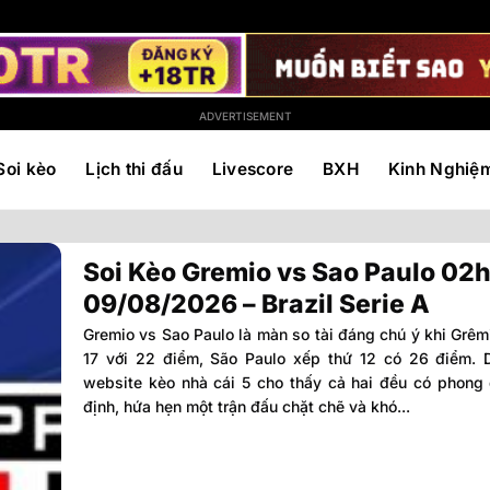
ADVERTISEMENT
Soi kèo
Lịch thi đấu
Livescore
BXH
Kinh Nghiệ
Soi Kèo Gremio vs Sao Paulo 02
09/08/2026 – Brazil Serie A
Gremio vs Sao Paulo là màn so tài đáng chú ý khi Grêm
17 với 22 điểm, São Paulo xếp thứ 12 có 26 điểm. D
website kèo nhà cái 5 cho thấy cả hai đều có phong
định, hứa hẹn một trận đấu chặt chẽ và khó...