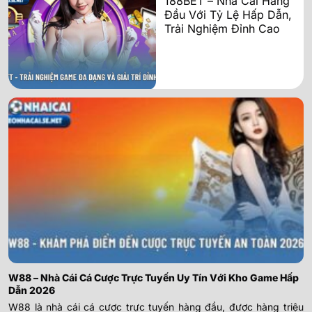
188BET – Nhà Cái Hàng
Đầu Với Tỷ Lệ Hấp Dẫn,
Trải Nghiệm Đỉnh Cao
W88 – Nhà Cái Cá Cược Trực Tuyến Uy Tín Với Kho Game Hấp
Dẫn 2026
W88 là nhà cái cá cược trực tuyến hàng đầu, được hàng triệu