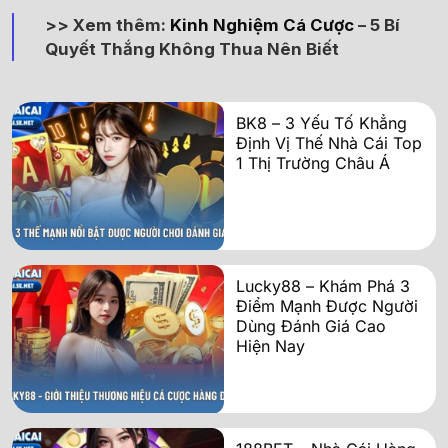
M88 – Sân Chơi Trực Tuyến Minh Bạch,
>> Xem thêm:
Kinh Nghiệm Cá Cược
– 5 Bí
Bảo Mật Và Chuyên Nghiệp
Quyết Thắng Không Thua Nên Biết
BK8 – 3 Yếu Tố Khẳng
Định Vị Thế Nhà Cái Top
1 Thị Trường Châu Á
Lucky88 – Khám Phá 3
Điểm Mạnh Được Người
Dùng Đánh Giá Cao
Hiện Nay