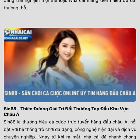
dàng trải nghiệm mọi thể loại. Nhà cái mang đến nhiều ưu đãi
thưởng, hỗ...
Sin88 – Thiên Đường Giải Trí Đổi Thưởng Top Đầu Khu Vực
Châu Á
Sin88 là thương hiệu cá cược trực tuyến hàng đầu châu Á, nổi
bật với hệ thống trò chơi đa dạng, công nghệ hiện đại và dịch vụ
chuyên nghiệp. Ngay từ khi ra mắt, nhà cái đã nhanh chóng