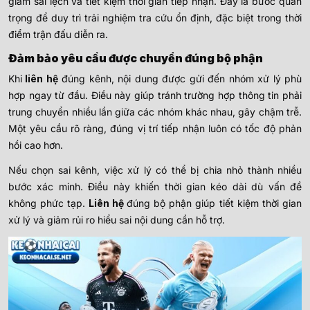
giảm sai lệch và tiết kiệm thời gian tiếp nhận. Đây là bước quan
trọng để duy trì trải nghiệm tra cứu ổn định, đặc biệt trong thời
điểm trận đấu diễn ra.
Đảm bảo yêu cầu được chuyển đúng bộ phận
Khi
liên hệ
đúng kênh, nội dung được gửi đến nhóm xử lý phù
hợp ngay từ đầu. Điều này giúp tránh trường hợp thông tin phải
trung chuyển nhiều lần giữa các nhóm khác nhau, gây chậm trễ.
Một yêu cầu rõ ràng, đúng vị trí tiếp nhận luôn có tốc độ phản
hồi cao hơn.
Nếu chọn sai kênh, việc xử lý có thể bị chia nhỏ thành nhiều
bước xác minh. Điều này khiến thời gian kéo dài dù vấn đề
không phức tạp.
Liên hệ
đúng bộ phận giúp tiết kiệm thời gian
xử lý và giảm rủi ro hiểu sai nội dung cần hỗ trợ.