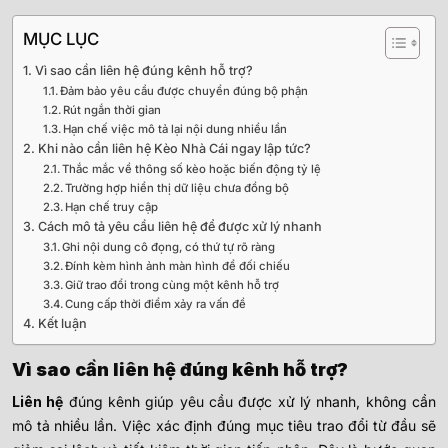
MỤC LỤC
Vì sao cần liên hệ đúng kênh hỗ trợ?
Đảm bảo yêu cầu được chuyển đúng bộ phận
Rút ngắn thời gian
Hạn chế việc mô tả lại nội dung nhiều lần
Khi nào cần liên hệ Kèo Nhà Cái ngay lập tức?
Thắc mắc về thông số kèo hoặc biến động tỷ lệ
Trường hợp hiển thị dữ liệu chưa đồng bộ
Hạn chế truy cập
Cách mô tả yêu cầu liên hệ để được xử lý nhanh
Ghi nội dung cô đọng, có thứ tự rõ ràng
Đính kèm hình ảnh màn hình để đối chiếu
Giữ trao đổi trong cùng một kênh hỗ trợ
Cung cấp thời điểm xảy ra vấn đề
Kết luận
Vì sao cần liên hệ đúng kênh hỗ trợ?
Liên hệ
đúng kênh giúp yêu cầu được xử lý nhanh, không cần
mô tả nhiều lần. Việc xác định đúng mục tiêu trao đổi từ đầu sẽ