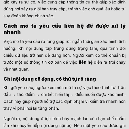
giờ xảy ra sự cố. Việc cung cấp thông tin cụ thể giúp xác định
đúng nơi xảy ra giới hạn truy cập, tránh việc chờ quá lâu hoặc tự
suy đoán không chính xác.
Cách mô tả yêu cầu liên hệ để được xử lý
nhanh
Việc mô tả yêu cầu rõ ràng giúp rút ngắn thời gian xác minh tình
huống. Khi nội dung tập trung đúng trọng tâm, quá trình đối
chiếu dữ liệu trở nên dễ dàng hơn. Người xem có thể chuẩn bị
trước một số thông tin cơ bản để việc
liên hệ
diễn ra trôi chảy
và nhất quán.
Ghi nội dung cô đọng, có thứ tự rõ ràng
Khi gửi yêu cầu, người xem nên mô tả sự việc theo trình tự: trận
đấu → thời điểm → chi tiết hiển thị → điều muốn được xác minh.
Cách này giúp người hỗ trợ xác định phạm vi kiểm tra nhanh hơn
thay vì phải hỏi lại từng phần.
Ngoài ra, nội dung được trình bày mạch lạc còn hạn chế nhầm
lẫn khi chuyển tiếp nội dung nội bộ. Nếu một yêu cầu được ghi