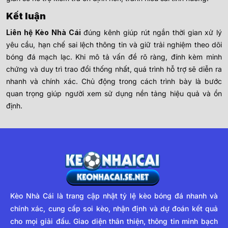
Kết luận
Liên hệ
Kèo Nhà Cái
đúng kênh giúp rút ngắn thời gian xử lý
yêu cầu, hạn chế sai lệch thông tin và giữ trải nghiệm theo dõi
bóng đá mạch lạc. Khi mô tả vấn đề rõ ràng, đính kèm minh
chứng và duy trì trao đổi thống nhất, quá trình hỗ trợ sẽ diễn ra
nhanh và chính xác. Chủ động trong cách trình bày là bước
quan trọng giúp người xem sử dụng nền tảng hiệu quả và ổn
định.
Kèo Nhà Cái
là trang cập nhật tỷ lệ kèo bóng đá nhanh và
chính xác, cung cấp soi kèo, nhận định và dự đoán kết quả
cho mọi giải đấu. Giao diện thân thiện, thông tin minh bạch