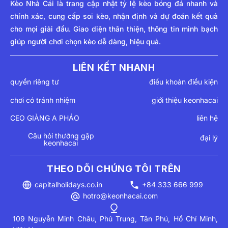
Kèo Nhà Cái
là trang cập nhật tỷ lệ kèo bóng đá nhanh và
chính xác, cung cấp soi kèo, nhận định và dự đoán kết quả
cho mọi giải đấu. Giao diện thân thiện, thông tin minh bạch
giúp người chơi chọn kèo dễ dàng, hiệu quả.
LIÊN KẾT NHANH
quyền riêng tư
điều khoản điều kiện
chơi có tránh nhiệm
giới thiệu keonhacai
CEO GIÀNG A PHÁO
liên hệ
Câu hỏi thường gặp
đại lý
keonhacai
THEO DÕI CHÚNG TÔI TRÊN
capitalholidays.co.in
+84 333 666 999
hotro@keonhacai.com
109 Nguyễn Minh Châu, Phú Trung, Tân Phú, Hồ Chí Minh,