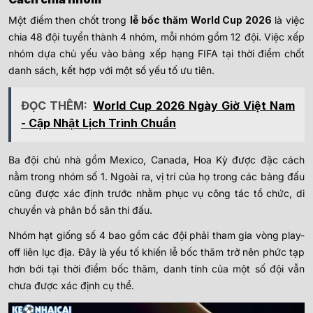
Một điểm then chốt trong
lễ bốc thăm World Cup 2026
là việc
chia 48 đội tuyển thành 4 nhóm, mỗi nhóm gồm 12 đội. Việc xếp
nhóm dựa chủ yếu vào bảng xếp hạng FIFA tại thời điểm chốt
danh sách, kết hợp với một số yếu tố ưu tiên.
ĐỌC THÊM:
World Cup 2026 Ngày Giờ Việt Nam
- Cập Nhật Lịch Trình Chuẩn
Ba đội chủ nhà gồm Mexico, Canada, Hoa Kỳ được đặc cách
nằm trong nhóm số 1. Ngoài ra, vị trí của họ trong các bảng đấu
cũng được xác định trước nhằm phục vụ công tác tổ chức, di
chuyển và phân bổ sân thi đấu.
Nhóm hạt giống số 4 bao gồm các đội phải tham gia vòng play-
off liên lục địa. Đây là yếu tố khiến lễ bốc thăm trở nên phức tạp
hơn bởi tại thời điểm bốc thăm, danh tính của một số đội vẫn
chưa được xác định cụ thể.