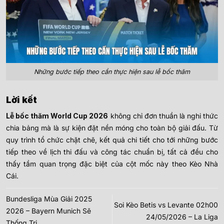
Những bước tiếp theo cần thực hiện sau lễ bốc thăm
Lời kết
Lễ bốc thăm World Cup 2026
không chỉ đơn thuần là nghi thức
chia bảng mà là sự kiện đặt nền móng cho toàn bộ giải đấu. Từ
quy trình tổ chức chặt chẽ, kết quả chi tiết cho tới những bước
tiếp theo về lịch thi đấu và công tác chuẩn bị, tất cả đều cho
thấy tầm quan trọng đặc biệt của cột mốc này theo Kèo Nhà
Cái.
Bundesliga Mùa Giải 2025
Soi Kèo Betis vs Levante 02h00
2026 – Bayern Munich Sẽ
24/05/2026 – La Liga
Thống Trị