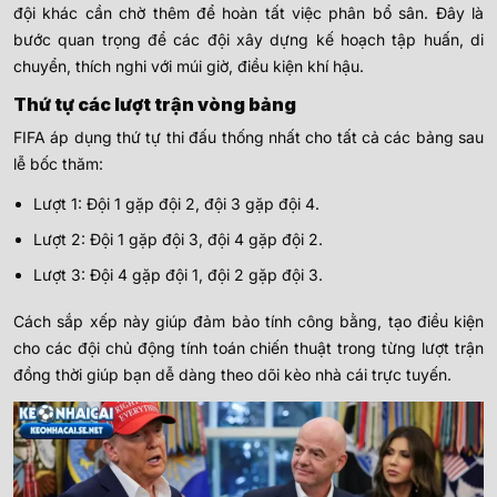
đội khác cần chờ thêm để hoàn tất việc phân bổ sân. Đây là
bước quan trọng để các đội xây dựng kế hoạch tập huấn, di
chuyển, thích nghi với múi giờ, điều kiện khí hậu.
Thứ tự các lượt trận vòng bảng
FIFA áp dụng thứ tự thi đấu thống nhất cho tất cả các bảng sau
lễ bốc thăm:
Lượt 1: Đội 1 gặp đội 2, đội 3 gặp đội 4.
Lượt 2: Đội 1 gặp đội 3, đội 4 gặp đội 2.
Lượt 3: Đội 4 gặp đội 1, đội 2 gặp đội 3.
Cách sắp xếp này giúp đảm bảo tính công bằng, tạo điều kiện
cho các đội chủ động tính toán chiến thuật trong từng lượt trận
đồng thời giúp bạn dễ dàng theo dõi kèo nhà cái trực tuyến.