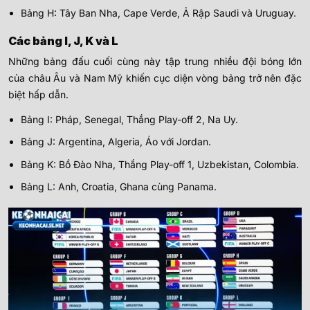
Bảng H: Tây Ban Nha, Cape Verde, Ả Rập Saudi và Uruguay.
Các bảng I, J, K và L
Những bảng đấu cuối cùng này tập trung nhiều đội bóng lớn
của châu Âu và Nam Mỹ khiến cục diện vòng bảng trở nên đặc
biệt hấp dẫn.
Bảng I: Pháp, Senegal, Thắng Play-off 2, Na Uy.
Bảng J: Argentina, Algeria, Áo với Jordan.
Bảng K: Bồ Đào Nha, Thắng Play-off 1, Uzbekistan, Colombia.
Bảng L: Anh, Croatia, Ghana cùng Panama.