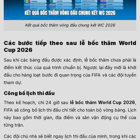
Kết quả bốc thăm vòng đấu chung kết WC 2026
Các bước tiếp theo sau lễ bốc thăm World
Cup 2026
Sau khi các bảng đấu được xác định, lễ bốc thăm chưa phải là
điểm kết thúc của quá trình chuẩn bị. Ngược lại đây mới là khởi
đầu cho hàng loạt bước đi quan trọng của FIFA và các đội tuyển
tham dự.
Công bố lịch thi đấu
Theo kế hoạch, chỉ 24 giờ sau
lễ bốc thăm World Cup 2026
,
FIFA sẽ công bố lịch thi đấu chi tiết cho toàn bộ vòng bảng. Lịch
này bao gồm thời gian, địa điểm và sân vận động cụ thể của
từng trận.
Các đội chủ nhà sẽ biết ngay lịch thi đấu của mình, trong khi các