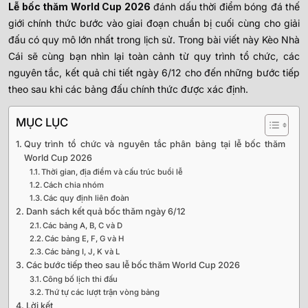
Lễ bốc thăm World Cup 2026
đánh dấu thời điểm bóng đá thế
giới chính thức bước vào giai đoạn chuẩn bị cuối cùng cho giải
đấu có quy mô lớn nhất trong lịch sử. Trong bài viết này Kèo Nhà
Cái sẽ cùng bạn nhìn lại toàn cảnh từ quy trình tổ chức, các
nguyên tắc, kết quả chi tiết ngày 6/12 cho đến những bước tiếp
theo sau khi các bảng đấu chính thức được xác định.
MỤC LỤC
Quy trình tổ chức và nguyên tắc phân bảng tại lễ bốc thăm
World Cup 2026
Thời gian, địa điểm và cấu trúc buổi lễ
Cách chia nhóm
Các quy định liên đoàn
Danh sách kết quả bốc thăm ngày 6/12
Các bảng A, B, C và D
Các bảng E, F, G và H
Các bảng I, J, K và L
Các bước tiếp theo sau lễ bốc thăm World Cup 2026
Công bố lịch thi đấu
Thứ tự các lượt trận vòng bảng
Lời kết