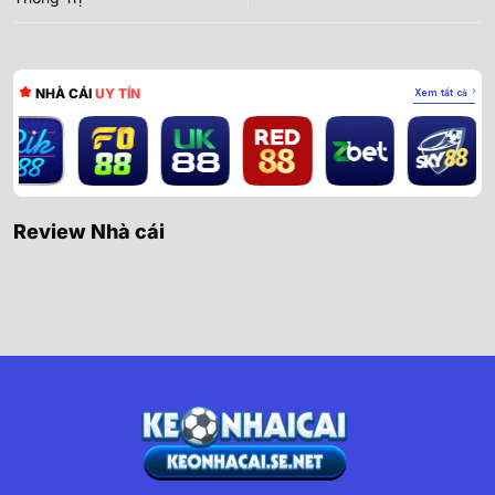
NHÀ CÁI
UY TÍN
Xem tất cả
Review Nhà cái