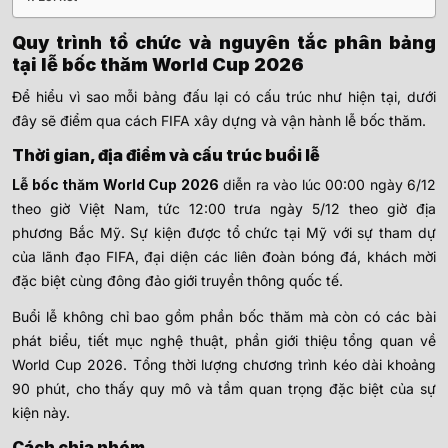
Quy trình tổ chức và nguyên tắc phân bảng
tại lễ bốc thăm World Cup 2026
Để hiểu vì sao mỗi bảng đấu lại có cấu trúc như hiện tại, dưới
đây sẽ điểm qua cách FIFA xây dựng và vận hành lễ bốc thăm.
Thời gian, địa điểm và cấu trúc buổi lễ
Lễ bốc thăm World Cup 2026
diễn ra vào lúc 00:00 ngày 6/12
theo giờ Việt Nam, tức 12:00 trưa ngày 5/12 theo giờ địa
phương Bắc Mỹ. Sự kiện được tổ chức tại Mỹ với sự tham dự
của lãnh đạo FIFA, đại diện các liên đoàn bóng đá, khách mời
đặc biệt cùng đông đảo giới truyền thông quốc tế.
Buổi lễ không chỉ bao gồm phần bốc thăm mà còn có các bài
phát biểu, tiết mục nghệ thuật, phần giới thiệu tổng quan về
World Cup 2026. Tổng thời lượng chương trình kéo dài khoảng
90 phút, cho thấy quy mô và tầm quan trọng đặc biệt của sự
kiện này.
Cách chia nhóm