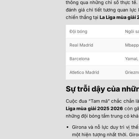
thông qua những chỉ số thực tế.
đánh giá chi tiết tương quan lực
chiến thắng tại
La Liga mùa giải
Đội bóng
Ngôi s
Real Madrid
Mbappé
Barcelona
Yamal,
Atletico Madrid
Griezm
Sự trỗi dậy của nhữ
Cuộc đua “Tam mã” chắc chắn là
Liga mùa giải 2025 2026
còn gâ
những đội bóng tầm trung có khả n
Girona và nỗ lực duy trì vị t
một hiện tượng nhất thời. Gir