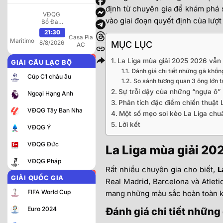
định từ chuyên gia để khám phá s
VĐQG
vào giai đoạn quyết định của lượt
Bồ Đào
Nha
21:30
Casa Pia
Maritimo
8/8/2026
MỤC LỤC
AC
La Liga mùa giải 2025 2026 vẫn
GIẢI CÂU LẠC BỘ
Đánh giá chi tiết những gã khổn
Cúp C1 châu âu
So sánh tương quan 3 ông lớn t
Sự trỗi dậy của những “ngựa ô”
Ngoại Hạng Anh
Phân tích đặc điểm chiến thuật
VĐQG Tây Ban Nha
Một số mẹo soi kèo La Liga chu
Lời kết
VĐQG Ý
VĐQG Đức
La Liga mùa giải 20
VĐQG Pháp
Rất nhiều chuyên gia cho biết,
L
GIẢI QUỐC GIA
Real Madrid, Barcelona và Atleti
FIFA World Cup
mang những màu sắc hoàn toàn kh
Euro 2024
Đánh giá chi tiết những