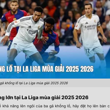
ã khổng lồ tại La Liga mùa giải 2025 2026
g lớn tại La Liga mùa giải 2025 2026
 khả năng lên ngôi của ba gã khổng lồ, hãy đặt họ lên bàn 