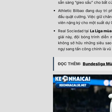
sẵn sàng “gieo sầu” cho bất cứ
Athletic Bilbao đang duy trì 
đấu quật cường. Việc giữ chân
viên nặng ký cho một suất dự
Real Sociedad tại
La Liga mùa
giải này, đội bóng trình diễn
không sở hữu những siêu sao 
ngự sang tấn công chính là vũ 
ĐỌC THÊM:
Bundesliga Mù