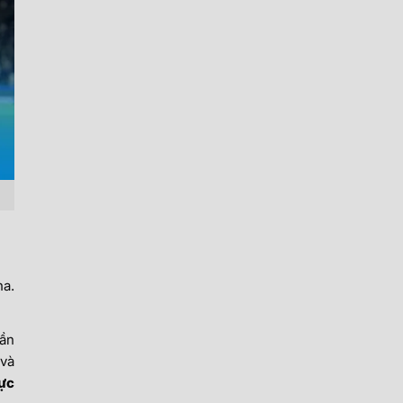
ha.
hần
 và
rực