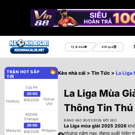
Bỏ
qua
Tỷ lệ kèo
Kết quả
nội
dung
TRẬN HOT SẮP
Kèo nhà cái
>
Tin Tức
>
La Liga
TỚI
Cúp FA
La Liga Mùa G
20:00
Golcar
8/8/2026
Horbury Town
Utd
Thông Tin Thú
ASEAN
Championship
ĐĂNG VÀO
30/01/2026
BỞI
SEO
La Liga mùa giải 2025 2026
khô
20:00
Malaysia
Philippines
8/8/2026
nhưng năm nay, đang xuất hiện m