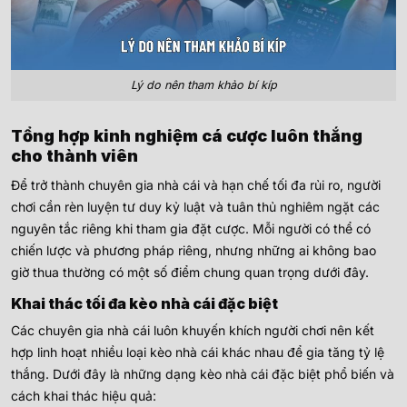
Lý do nên tham khảo bí kíp
Tổng hợp kinh nghiệm cá cược luôn thắng
cho thành viên
Để trở thành chuyên gia nhà cái và hạn chế tối đa rủi ro, người
chơi cần rèn luyện tư duy kỷ luật và tuân thủ nghiêm ngặt các
nguyên tắc riêng khi tham gia đặt cược. Mỗi người có thể có
chiến lược và phương pháp riêng, nhưng những ai không bao
giờ thua thường có một số điểm chung quan trọng dưới đây.
Khai thác tối đa kèo nhà cái đặc biệt
Các chuyên gia nhà cái luôn khuyến khích người chơi nên kết
hợp linh hoạt nhiều loại kèo nhà cái khác nhau để gia tăng tỷ lệ
thắng. Dưới đây là những dạng kèo nhà cái đặc biệt phổ biến và
cách khai thác hiệu quả: