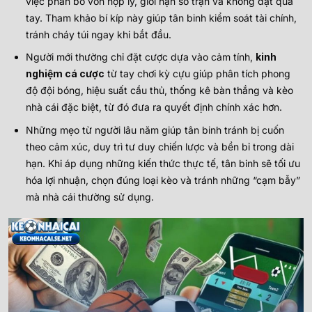
việc phân bổ vốn hợp lý, giới hạn số trận và không đặt quá
tay. Tham khảo bí kíp này giúp tân binh kiểm soát tài chính,
tránh cháy túi ngay khi bắt đầu.
Người mới thường chỉ đặt cược dựa vào cảm tính,
kinh
nghiệm cá cược
từ tay chơi kỳ cựu giúp phân tích phong
độ đội bóng, hiệu suất cầu thủ, thống kê bàn thắng và kèo
nhà cái đặc biệt, từ đó đưa ra quyết định chính xác hơn.
Những mẹo từ người lâu năm giúp tân binh tránh bị cuốn
theo cảm xúc, duy trì tư duy chiến lược và bền bỉ trong dài
hạn. Khi áp dụng những kiến thức thực tế, tân binh sẽ tối ưu
hóa lợi nhuận, chọn đúng loại kèo và tránh những “cạm bẫy”
mà nhà cái thường sử dụng.