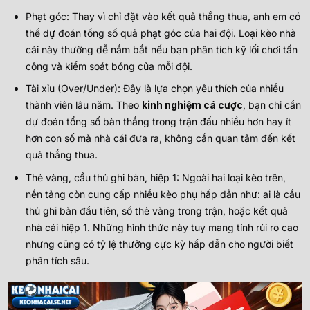
Phạt góc: Thay vì chỉ đặt vào kết quả thắng thua, anh em có
thể dự đoán tổng số quả phạt góc của hai đội. Loại kèo nhà
cái này thường dễ nắm bắt nếu bạn phân tích kỹ lối chơi tấn
công và kiểm soát bóng của mỗi đội.
Tài xỉu (Over/Under): Đây là lựa chọn yêu thích của nhiều
thành viên lâu năm. Theo
kinh nghiệm cá cược
, bạn chỉ cần
dự đoán tổng số bàn thắng trong trận đấu nhiều hơn hay ít
hơn con số mà nhà cái đưa ra, không cần quan tâm đến kết
quả thắng thua.
Thẻ vàng, cầu thủ ghi bàn, hiệp 1: Ngoài hai loại kèo trên,
nền tảng còn cung cấp nhiều kèo phụ hấp dẫn như: ai là cầu
thủ ghi bàn đầu tiên, số thẻ vàng trong trận, hoặc kết quả
nhà cái hiệp 1. Những hình thức này tuy mang tính rủi ro cao
nhưng cũng có tỷ lệ thưởng cực kỳ hấp dẫn cho người biết
phân tích sâu.