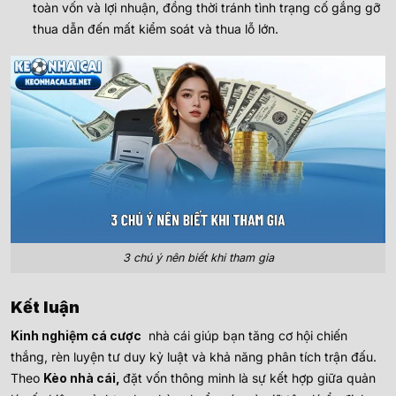
toàn vốn và lợi nhuận, đồng thời tránh tình trạng cố gắng gỡ
thua dẫn đến mất kiểm soát và thua lỗ lớn.
3 chú ý nên biết khi tham gia
Kết luận
Kinh nghiệm cá cược
nhà cái giúp bạn tăng cơ hội chiến
thắng, rèn luyện tư duy kỷ luật và khả năng phân tích trận đấu.
Theo
Kèo nhà cái,
đặt vốn thông minh là sự kết hợp giữa quản