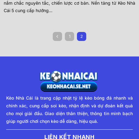
nắm chắc nguyên tắc, chiến lược cơ bản. Nền tảng từ Kèo Nhà
Cái 5 cung cấp hướng...
1
2
Kèo Nhà Cái
là trang cập nhật tỷ lệ kèo bóng đá nhanh và
chính xác, cung cấp soi kèo, nhận định và dự đoán kết quả
cho mọi giải đấu. Giao diện thân thiện, thông tin minh bạch
giúp người chơi chọn kèo dễ dàng, hiệu quả.
LIÊN KẾT NHANH