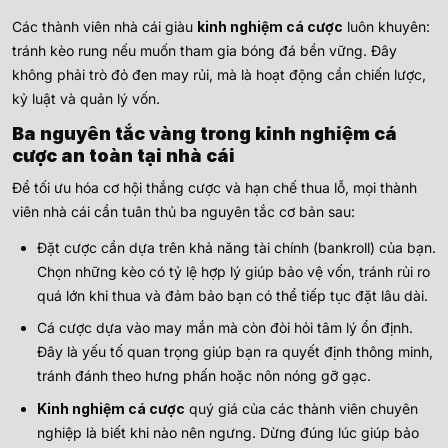
Các thành viên nhà cái giàu
kinh nghiệm cá cược
luôn khuyên:
tránh kèo rung nếu muốn tham gia bóng đá bền vững. Đây
không phải trò đỏ đen may rủi, mà là hoạt động cần chiến lược,
kỷ luật và quản lý vốn.
Ba nguyên tắc vàng trong kinh nghiệm cá
cược an toàn tại nhà cái
Để tối ưu hóa cơ hội thắng cược và hạn chế thua lỗ, mọi thành
viên nhà cái cần tuân thủ ba nguyên tắc cơ bản sau:
Đặt cược cần dựa trên khả năng tài chính (bankroll) của bạn.
Chọn những kèo có tỷ lệ hợp lý giúp bảo vệ vốn, tránh rủi ro
quá lớn khi thua và đảm bảo bạn có thể tiếp tục đặt lâu dài.
Cá cược dựa vào may mắn mà còn đòi hỏi tâm lý ổn định.
Đây là yếu tố quan trọng giúp bạn ra quyết định thông minh,
tránh đánh theo hưng phấn hoặc nôn nóng gỡ gạc.
Kinh nghiệm cá cược
quý giá của các thành viên chuyên
nghiệp là biết khi nào nên ngưng. Dừng đúng lúc giúp bảo