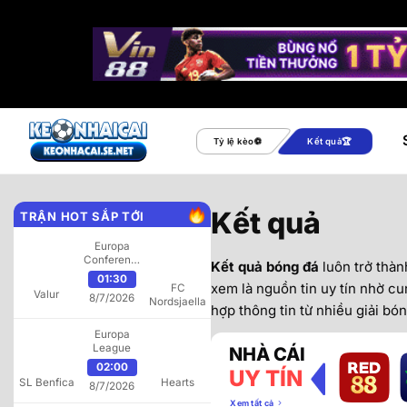
Bỏ
qua
Tỷ lệ kèo
Kết quả
nội
dung
Kết quả
TRẬN HOT SẮP TỚI
Europa
Conference
Kết quả bóng đá
luôn trở thà
League
01:30
xem là nguồn tin uy tín nhờ cu
FC
Valur
8/7/2026
Nordsjaelland
hợp thông tin từ nhiều giải bón
Europa
League
NHÀ CÁI
02:00
UY TÍN
SL Benfica
Hearts
8/7/2026
Xem tất cả