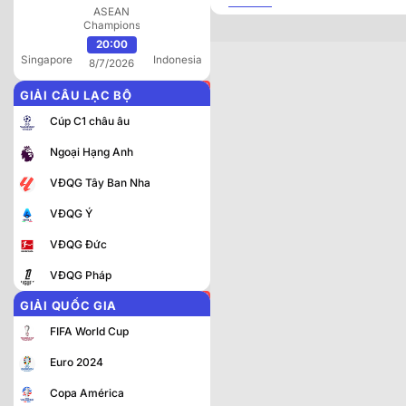
ASEAN
Championship
20:00
T
Singapore
Indonesia
8/7/2026
Asian View
Euro View
Theo 
GIẢI CÂU LẠC BỘ
Cúp C1 châu âu
BÓNG ĐÁ
Ẩn
0
trận [Hiển thị t
Ngoại Hạng Anh
Thời gian
Đội nhà
VĐQG Tây Ban Nha
VĐQG Ý
VĐQG Đức
VĐQG Pháp
GIẢI QUỐC GIA
FIFA World Cup
Euro 2024
Copa América