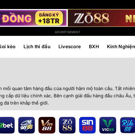
ADVERTISEMENT
Soi kèo
Lịch thi đấu
Livescore
BXH
Kinh Nghiệ
nh mối quan tâm hàng đầu của người hâm mộ toàn cầu. Tất nhiê
ng cấp dữ liệu chính xác. Bên cạnh giải đấu hàng đầu châu Âu, 
g đá trên khắp thế giới.