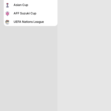
Asian Cup
AFF Suzuki Cup
UEFA Nations League