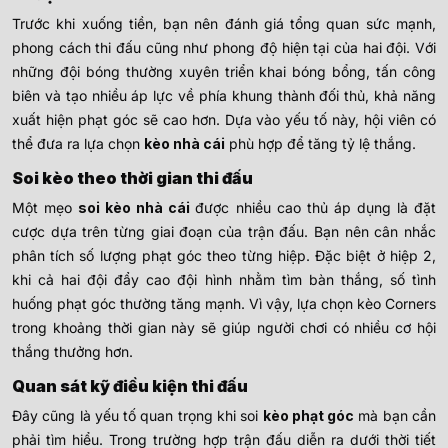
Trước khi xuống tiền, bạn nên đánh giá tổng quan sức mạnh,
phong cách thi đấu cũng như phong độ hiện tại của hai đội. Với
những đội bóng thường xuyên triển khai bóng bổng, tấn công
biên và tạo nhiều áp lực về phía khung thành đối thủ, khả năng
xuất hiện phạt góc sẽ cao hơn. Dựa vào yếu tố này, hội viên có
thể đưa ra lựa chọn
kèo nhà cái
phù hợp để tăng tỷ lệ thắng.
Soi kèo theo thời gian thi đấu
Một mẹo
soi kèo nhà cái
được nhiều cao thủ áp dụng là đặt
cược dựa trên từng giai đoạn của trận đấu. Bạn nên cân nhắc
phân tích số lượng phạt góc theo từng hiệp. Đặc biệt ở hiệp 2,
khi cả hai đội đẩy cao đội hình nhằm tìm bàn thắng, số tình
huống phạt góc thường tăng mạnh. Vì vậy, lựa chọn kèo Corners
trong khoảng thời gian này sẽ giúp người chơi có nhiều cơ hội
thắng thưởng hơn.
Quan sát kỹ điều kiện thi đấu
Đây cũng là yếu tố quan trọng khi soi
kèo phạt góc
mà bạn cần
phải tìm hiểu. Trong trường hợp trận đấu diễn ra dưới thời tiết