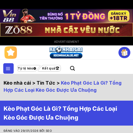
ADVERTISEMENT
Bỏ
qua
nội
dung
Tỷ lệ kèo
Kết quả
Kèo nhà cái
>
Tin Tức
>
Kèo Phạt Góc Là Gì? Tổng
Hợp Các Loại Kèo Góc Được Ưa Chuộng
Kèo Phạt Góc Là Gì? Tổng Hợp Các Loại
Kèo Góc Được Ưa Chuộng
ĐĂNG VÀO
29/01/2026
BỞI
SEO