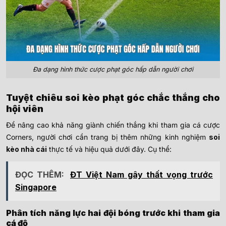
Đa dạng hình thức cược phạt góc hấp dẫn người chơi
Tuyệt chiêu soi kèo phạt góc chắc thắng cho
hội viên
Để nâng cao khả năng giành chiến thắng khi tham gia cá cược
Corners, người chơi cần trang bị thêm những kinh nghiệm
soi
kèo nhà cái
thực tế và hiệu quả dưới đây. Cụ thể:
ĐỌC THÊM:
ĐT Việt Nam gây thất vọng trước
Singapore
Phân tích năng lực hai đội bóng trước khi tham gia
cá độ