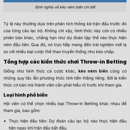
Định nghĩa về kèo ném biên chi tiết
Tỷ lệ này thường dựa trên phân tích thống kê trận đấu trước đó
của từng câu lạc bộ. Không chỉ vậy, hình thức này còn có nhiều
phiên bản khác, chẳng hạn như dự đoán tập thể nào thực hiện
ném đầu tiên. Qua đó, nó trực tiếp mang đến trải nghiệm mới lạ
so với nhiều loại cược thể thao truyền thống như kèo chấp.
Tổng hợp các kiến thức chơi Throw-in Betting
Giống như hình thức cá cược khác,
kèo ném biên
cũng có
những quy tắc lẫn phương thức tính tiền thắng riêng. Bởi là kiến
thức cơ bản mà thành viên cần phải hiểu rõ trước khi tham gia.
Loại hình phổ biến
Hội viên có thể chọn nhiều loại Throw-in Betting khác nhau để
tham gia, bao gồm:
Thực hiện đầu tiên: Dự đoán câu lạc bộ nào thực hiện đầu
tiên ngay khi trận đấu bắt đầu.