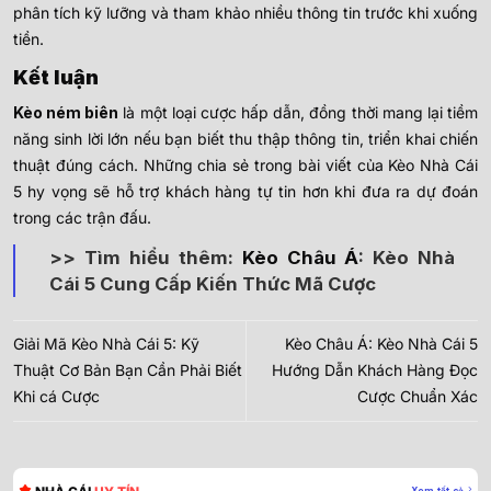
phân tích kỹ lưỡng và tham khảo nhiều thông tin trước khi xuống
tiền.
Kết luận
Kèo ném biên
là một loại cược hấp dẫn, đồng thời mang lại tiềm
năng sinh lời lớn nếu bạn biết thu thập thông tin, triển khai chiến
thuật đúng cách. Những chia sẻ trong bài viết của Kèo Nhà Cái
5 hy vọng sẽ hỗ trợ khách hàng tự tin hơn khi đưa ra dự đoán
trong các trận đấu.
>> Tìm hiểu thêm:
Kèo Châu Á
: Kèo Nhà
Cái 5 Cung Cấp Kiến Thức Mã Cược
Giải Mã Kèo Nhà Cái 5: Kỹ
Kèo Châu Á: Kèo Nhà Cái 5
Thuật Cơ Bản Bạn Cần Phải Biết
Hướng Dẫn Khách Hàng Đọc
Khi cá Cược
Cược Chuẩn Xác