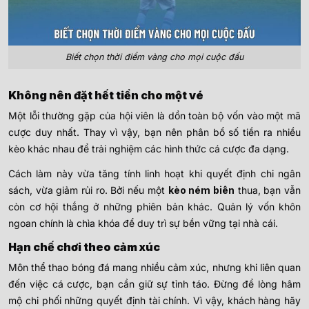
Biết chọn thời điểm vàng cho mọi cuộc đấu
Không nên đặt hết tiền cho một vé
Một lỗi thường gặp của hội viên là dồn toàn bộ vốn vào một mã
cược duy nhất. Thay vì vậy, bạn nên phân bổ số tiền ra nhiều
kèo khác nhau để trải nghiệm các hình thức cá cược đa dạng.
Cách làm này vừa tăng tính linh hoạt khi quyết định chi ngân
sách, vừa giảm rủi ro. Bởi nếu một
kèo ném biên
thua, bạn vẫn
còn cơ hội thắng ở những phiên bản khác. Quản lý vốn khôn
ngoan chính là chìa khóa để duy trì sự bền vững tại nhà cái.
Hạn chế chơi theo cảm xúc
Môn thể thao bóng đá mang nhiều cảm xúc, nhưng khi liên quan
đến việc cá cược, bạn cần giữ sự tỉnh táo. Đừng để lòng hâm
mộ chi phối những quyết định tài chính. Vì vậy, khách hàng hãy