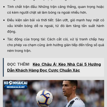
Tính chất trận đấu: Những trận căng thẳng, quan trọng hoặc
có kèm người chặt sẽ làm bóng ra ngoài nhiều hơn.
Điều kiện sân bãi và thời tiết: Sân ướt, gió mạnh hay mặt cỏ
xấu khiến bóng dễ ra ngoài, từ đó làm tăng tần suất hành
động.
Tác động của trọng tài: Cách cắt còi, xử lý tranh chấp hay
cho phép va chạm cũng ảnh hưởng gián tiếp đến tổng số quả
ném trong trận.
ĐỌC THÊM:
Kèo Châu Á: Kèo Nhà Cái 5 Hướng
Dẫn Khách Hàng Đọc Cược Chuẩn Xác