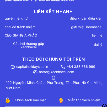
LIÊN KẾT NHANH
quyền riêng tư
điều khoản điều kiện
chơi có tránh nhiệm
giới thiệu keonhacai
CEO GIÀNG A PHÁO
liên hệ
Câu hỏi thường gặp
đại lý
keonhacai
THEO DÕI CHÚNG TÔI TRÊN
capitalholidays.co.in
+84 333 666 999
hotro@keonhacai.com
109 Nguyễn Minh Châu, Phú Trung, Tân Phú, Hồ Chí Minh,
Việt Nam
Chính sách bảo mật
Miễn trừ trách nhiệm