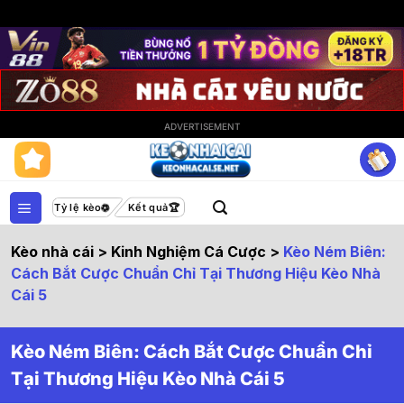
ADVERTISEMENT
Bỏ
qua
nội
dung
Tỷ lệ kèo
Kết quả
Kèo nhà cái
>
Kinh Nghiệm Cá Cược
>
Kèo Ném Biên:
Cách Bắt Cược Chuẩn Chỉ Tại Thương Hiệu Kèo Nhà
Cái 5
Kèo Ném Biên: Cách Bắt Cược Chuẩn Chỉ
Tại Thương Hiệu Kèo Nhà Cái 5