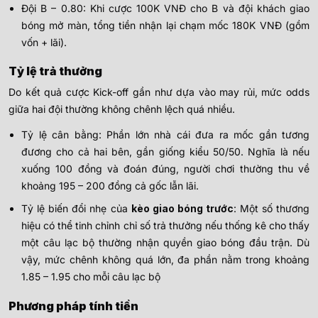
Đội B – 0.80: Khi cược 100K VNĐ cho B và đội khách giao
bóng mở màn, tổng tiền nhận lại chạm mốc 180K VNĐ (gồm
vốn + lãi).
Tỷ lệ trả thưởng
Do kết quả cược Kick-off gần như dựa vào may rủi, mức odds
giữa hai đội thường không chênh lệch quá nhiều.
Tỷ lệ cân bằng: Phần lớn nhà cái đưa ra mốc gần tương
đương cho cả hai bên, gần giống kiểu 50/50. Nghĩa là nếu
xuống 100 đồng và đoán đúng, người chơi thường thu về
khoảng 195 – 200 đồng cả gốc lẫn lãi.
Tỷ lệ biến đổi nhẹ của
kèo giao bóng trước
: Một số thương
hiệu có thể tinh chỉnh chỉ số trả thưởng nếu thống kê cho thấy
một câu lạc bộ thường nhận quyền giao bóng đầu trận. Dù
vậy, mức chênh không quá lớn, đa phần nằm trong khoảng
1.85 – 1.95 cho mỗi câu lạc bộ
Phương pháp tính tiền