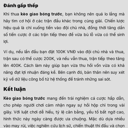
Đánh gấp thếp
Khi thua
kèo giao bóng trước
, bạn không nên quá lo lắng mà
hãy tìm cơ hội ở các trận đấu khác trong cùng giải. Chiến lược
hiệu quả là chỉ xuống tiền vào đội chủ nhà, đồng thời tăng dần
số tiền cược ở các trận tiếp theo để vừa bù lỗ vừa có thể sinh
lợi.
Ví dụ, nếu lần đầu bạn đặt 100K VNĐ vào đội chủ nhà và thua,
trận sau có thể cược 200K, và nếu vẫn thua, trận tiếp theo tăng
lên 400K. Cách làm này giúp bạn vừa thu hồi vốn vừa có khả
năng đạt lợi nhuận đáng kể. Bên cạnh đó, bản thân nên suy xét
kỹ về dữ liệu công bố từ hệ thống để tránh những sai sót.
Kết luận
Kèo giao bóng trước
mang đến trải nghiệm cá cược hấp dẫn,
cho phép người chơi cảm nhận ngay sự hồi hộp chỉ trong vài
giây. Với luật chơi dễ hiểu, tỷ lệ cân bằng, yếu tố bất ngờ cao,
hình thức này ngày càng được ưa chuộng. Mặc dù dựa nhiều
vào may rủi, việc nghiên cứu lịch sử, chiến thuật thi đấu và chọn