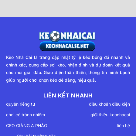
Kèo Nhà Cái
là trang cập nhật tỷ lệ kèo bóng đá nhanh và
chính xác, cung cấp soi kèo, nhận định và dự đoán kết quả
cho mọi giải đấu. Giao diện thân thiện, thông tin minh bạch
giúp người chơi chọn kèo dễ dàng, hiệu quả.
LIÊN KẾT NHANH
quyền riêng tư
điều khoản điều kiện
chơi có tránh nhiệm
giới thiệu keonhacai
CEO GIÀNG A PHÁO
liên hệ