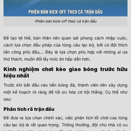
Phiên bản kick-off theo cả trận đấu
Để tạo lợi thế, bản thân nên quan sát phong cách nhập cuộc,
cách lựa chọn đấu pháp của từng câu lạc bộ, bởi có đội thích
tấn công phủ đầu,… Đây là lựa chọn phù hợp với những ai ưa
thử thách, muốn đổi lấy mức ăn hấp dẫn hơn.
Kinh nghiệm chơi kèo giao bóng trước hữu
hiệu nhất
Trước khi bắt đầu vào tiền bóng đá, thành viên nên xây dựng
một kế hoạch rõ ràng để tối ưu hóa cơ hội thắng. Cụ thể như
sau:
Phân tích rõ trận đấu
Để đưa ra lựa chọn chính xác, việc phân tích lối chơi của từng
câu lạc bộ là rất quan trọng. Thông thường, đội chủ nhà có xu