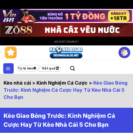
ADVERTISEMENT
Bỏ
qua
nội
dung
Tỷ lệ kèo
Kết quả
Kèo nhà cái
>
Kinh Nghiệm Cá Cược
>
Kèo Giao Bóng
Trước: Kinh Nghiệm Cá Cược Hay Từ Kèo Nhà Cái 5
Cho Bạn
Kèo Giao Bóng Trước: Kinh Nghiệm Cá
Cược Hay Từ Kèo Nhà Cái 5 Cho Bạn