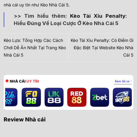
nhà cái uy tín như Kèo Nhà Cái 5.
>> Tìm hiểu thêm:
Kèo Tài Xỉu Penalty
:
Hiểu Đúng Về Loại Cược Ở Kèo Nhà Cái 5
Kèo Lựa: Tổng Hợp Các Cách
Kèo Tài Xỉu Penalty: Có Điểm Gì
Chơi Dễ Ăn Nhất Tại Trang Kèo
Đặc Biệt Tại Website Kèo Nhà
Nhà Cái 5
Cái 5
NHÀ CÁI
UY TÍN
Xem tất cả
Review Nhà cái