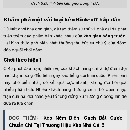
Cách thức tính tiền kèo giao bóng trước
Khám phá một vài loại kèo Kick-off hấp dẫn
Dù luật chơi khá đơn giản, để tạo thêm sự thú vị, nhà cái đã phát
triển thêm các phiên bản khác nhau của
kèo giao bóng trước
.
Hai hình thức phổ biến nhất thường thu hút sự chú ý của đông
đảo người chơi gồm:
Chơi theo hiệp 1
Ở 45 phút đầu trận, nhiệm vụ của khách hàng chỉ là dự đoán đội
nào chạm bóng đầu tiên ngay sau tiếng còi khai cuộc. Phiên bản
này phổ biến nhất, có kết quả cực nhanh, không đòi hỏi quá
nhiều phân tích. Nhiều khách hàng thường xem thói quen nhập
trận của hai đội hoặc yếu tố tung đồng xu trước giờ bóng lăn để
đưa ra lựa chọn.
ĐỌC THÊM:
Kèo Ném Biên: Cách Bắt Cược
Chuẩn Chỉ Tại Thương Hiệu Kèo Nhà Cái 5