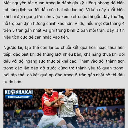
Một nguyên tắc quan trọng là đánh giá kỹ lưỡng phong độ hiện
tại cùng lịch sử đối đầu của hai câu lạc bộ. Vì kèo này xuất hiện
khi hai đội ngang tài, nên việc xem xét cuộc thi gần đây thường
hỗ trợ bạn định hướng chính xác hơn. Ví dụ, nếu một đội thắng 4
trên 5 trận gần nhất và ghi trung bình 2 bàn mỗi trận, đây là tín
hiệu tích cực để cân nhắc vào tiền.
Ngược lại, tập thể còn lại có chuỗi kết quả hòa hoặc thua liên
tiếp, đặc biệt khi để thủng lưới nhiều bàn, khả năng thua khi đối
đầu với đội ngang sức thực tế khá cao. Thêm vào đó, thành tích
trong các lần gặp gỡ trước cũng trở thành yếu tố quan trọng,
bởi tập thể có kết quả áp đảo trong 5 trận gần nhất sẽ thi đấu
tự tin hơn.