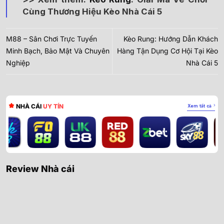
Cùng Thương Hiệu Kèo Nhà Cái 5
M88 – Sân Chơi Trực Tuyến
Kèo Rung: Hướng Dẫn Khách
Minh Bạch, Bảo Mật Và Chuyên
Hàng Tận Dụng Cơ Hội Tại Kèo
Nghiệp
Nhà Cái 5
NHÀ CÁI
UY TÍN
Xem tất cả
Review Nhà cái