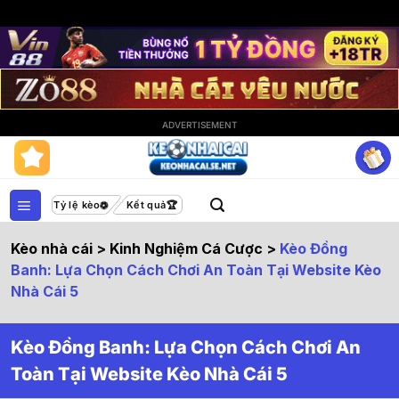
ADVERTISEMENT
Bỏ
qua
nội
dung
Tỷ lệ kèo
Kết quả
Kèo nhà cái
>
Kinh Nghiệm Cá Cược
>
Kèo Đồng
Banh: Lựa Chọn Cách Chơi An Toàn Tại Website Kèo
Nhà Cái 5
Kèo Đồng Banh: Lựa Chọn Cách Chơi An
Toàn Tại Website Kèo Nhà Cái 5