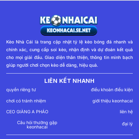
Kèo Nhà Cái
là trang cập nhật tỷ lệ kèo bóng đá nhanh và
chính xác, cung cấp soi kèo, nhận định và dự đoán kết quả
cho mọi giải đấu. Giao diện thân thiện, thông tin minh bạch
giúp người chơi chọn kèo dễ dàng, hiệu quả.
LIÊN KẾT NHANH
quyền riêng tư
điều khoản điều kiện
chơi có tránh nhiệm
giới thiệu keonhacai
CEO GIÀNG A PHÁO
liên hệ
Câu hỏi thường gặp
đại lý
keonhacai