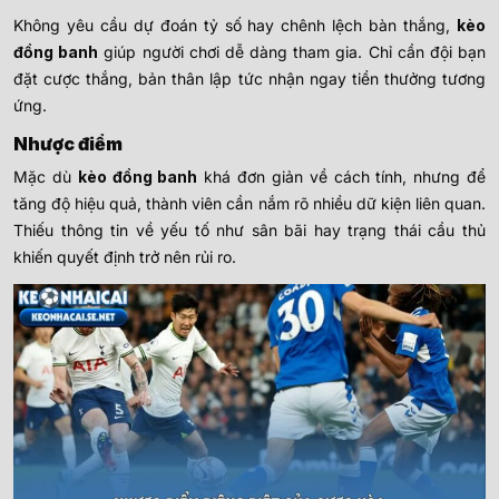
Không yêu cầu dự đoán tỷ số hay chênh lệch bàn thắng,
kèo
đồng banh
giúp người chơi dễ dàng tham gia. Chỉ cần đội bạn
đặt cược thắng, bản thân lập tức nhận ngay tiền thưởng tương
ứng.
Nhược điểm
Mặc dù
kèo đồng banh
khá đơn giản về cách tính, nhưng để
tăng độ hiệu quả, thành viên cần nắm rõ nhiều dữ kiện liên quan.
Thiếu thông tin về yếu tố như sân bãi hay trạng thái cầu thủ
khiến quyết định trở nên rủi ro.