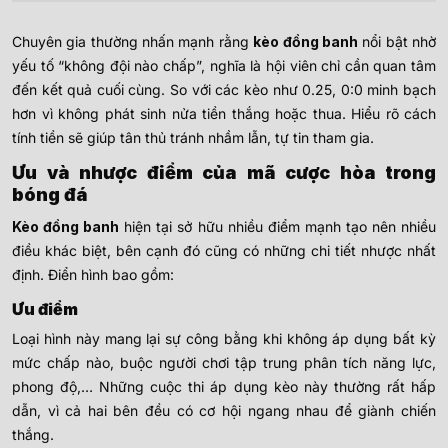
Chuyên gia thường nhấn mạnh rằng
kèo đồng banh
nổi bật nhờ
yếu tố “không đội nào chấp”, nghĩa là hội viên chỉ cần quan tâm
đến kết quả cuối cùng. So với các kèo như 0.25, 0:0 minh bạch
hơn vì không phát sinh nửa tiền thắng hoặc thua. Hiểu rõ cách
tính tiền sẽ giúp tân thủ tránh nhầm lẫn, tự tin tham gia.
Ưu và nhược điểm của mã cược hòa trong
bóng đá
Kèo đồng banh
hiện tại sở hữu nhiều điểm mạnh tạo nên nhiều
điều khác biệt, bên cạnh đó cũng có những chi tiết nhược nhất
định. Điển hình bao gồm:
Ưu điểm
Loại hình này mang lại sự công bằng khi không áp dụng bất kỳ
mức chấp nào, buộc người chơi tập trung phân tích năng lực,
phong độ,… Những cuộc thi áp dụng kèo này thường rất hấp
dẫn, vì cả hai bên đều có cơ hội ngang nhau để giành chiến
thắng.