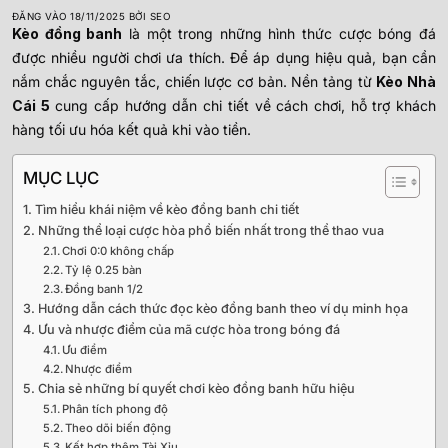
ĐĂNG VÀO
18/11/2025
BỞI
SEO
Kèo đồng banh
là một trong những hình thức cược bóng đá
được nhiều người chơi ưa thích. Để áp dụng hiệu quả, bạn cần
nắm chắc nguyên tắc, chiến lược cơ bản. Nền tảng từ
Kèo Nhà
Cái 5
cung cấp hướng dẫn chi tiết về cách chơi, hỗ trợ khách
hàng tối ưu hóa kết quả khi vào tiền.
MỤC LỤC
Tìm hiểu khái niệm về kèo đồng banh chi tiết
Những thể loại cược hòa phổ biến nhất trong thể thao vua
Chơi 0:0 không chấp
Tỷ lệ 0.25 bàn
Đồng banh 1/2
Hướng dẫn cách thức đọc kèo đồng banh theo ví dụ minh họa
Ưu và nhược điểm của mã cược hòa trong bóng đá
Ưu điểm
Nhược điểm
Chia sẻ những bí quyết chơi kèo đồng banh hữu hiệu
Phân tích phong độ
Theo dõi biến động
Kết hợp thêm Tài Xỉu