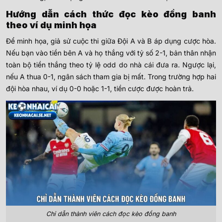
Hướng dẫn cách thức đọc kèo đồng banh
theo ví dụ minh họa
Để minh họa, giả sử cuộc thi giữa Đội A và B áp dụng cược hòa.
Nếu bạn vào tiền bên A và họ thắng với tỷ số 2-1, bản thân nhận
toàn bộ tiền thắng theo tỷ lệ odd do nhà cái đưa ra. Ngược lại,
nếu A thua 0-1, ngân sách tham gia bị mất. Trong trường hợp hai
đội hòa nhau, ví dụ 0-0 hoặc 1-1, tiền cược được hoàn trả.
Chỉ dẫn thành viên cách đọc kèo đồng banh