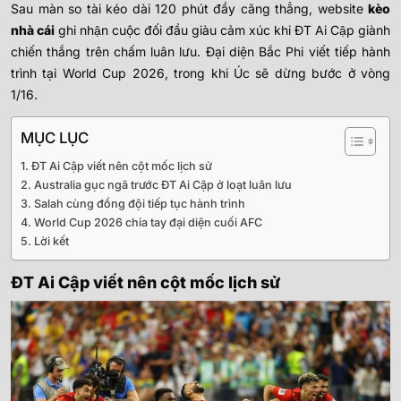
Sau màn so tài kéo dài 120 phút đầy căng thẳng, website
kèo
nhà cái
ghi nhận cuộc đối đầu giàu cảm xúc khi ĐT Ai Cập giành
chiến thắng trên chấm luân lưu. Đại diện Bắc Phi viết tiếp hành
trình tại World Cup 2026, trong khi Úc sẽ dừng bước ở vòng
1/16.
MỤC LỤC
ĐT Ai Cập viết nên cột mốc lịch sử
Australia gục ngã trước ĐT Ai Cập ở loạt luân lưu
Salah cùng đồng đội tiếp tục hành trình
World Cup 2026 chia tay đại diện cuối AFC
Lời kết
ĐT Ai Cập viết nên cột mốc lịch sử