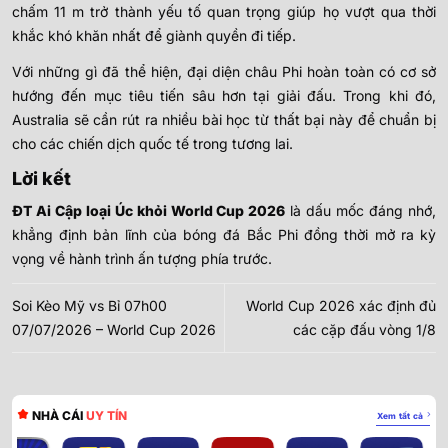
chấm 11 m trở thành yếu tố quan trọng giúp họ vượt qua thời
khắc khó khăn nhất để giành quyền đi tiếp.
Với những gì đã thể hiện, đại diện châu Phi hoàn toàn có cơ sở
hướng đến mục tiêu tiến sâu hơn tại giải đấu. Trong khi đó,
Australia sẽ cần rút ra nhiều bài học từ thất bại này để chuẩn bị
cho các chiến dịch quốc tế trong tương lai.
Lời kết
ĐT Ai Cập loại Úc khỏi World Cup 2026
là dấu mốc đáng nhớ,
khẳng định bản lĩnh của bóng đá Bắc Phi đồng thời mở ra kỳ
vọng về hành trình ấn tượng phía trước.
Soi Kèo Mỹ vs Bỉ 07h00
World Cup 2026 xác định đủ
07/07/2026 – World Cup 2026
các cặp đấu vòng 1/8
NHÀ CÁI
UY TÍN
Xem tất cả