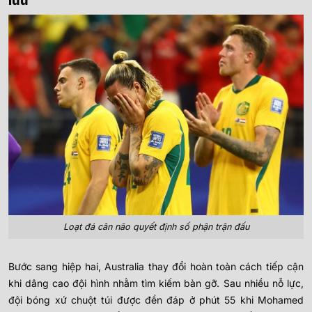
lưu
Loạt đá cân não quyết định số phận trận đấu
Bước sang hiệp hai, Australia thay đổi hoàn toàn cách tiếp cận
khi dâng cao đội hình nhằm tìm kiếm bàn gỡ. Sau nhiều nỗ lực,
đội bóng xứ chuột túi được đền đáp ở phút 55 khi Mohamed