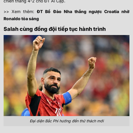
chiến thắng 4-2 cho ĐT Ai Cập.
>> Xem thêm:
ĐT Bồ Đào Nha thắng ngược Croatia nhờ
Ronaldo tỏa sáng
Salah cùng đồng đội tiếp tục hành trình
Đại diện Bắc Phi hướng đến thử thách mới