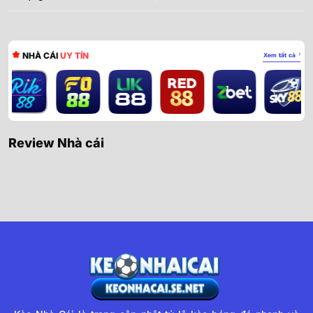
NHÀ CÁI
UY TÍN
Xem tất cả
Review Nhà cái