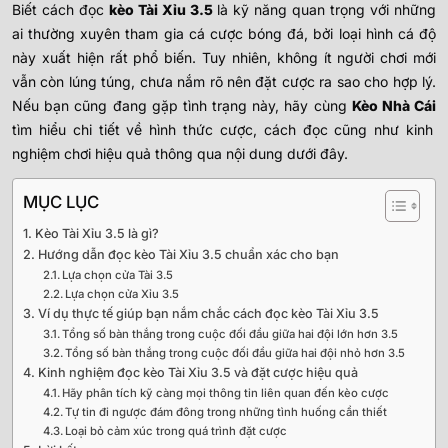
Biết cách đọc
kèo Tài Xỉu 3.5
là kỹ năng quan trọng với những
ai thường xuyên tham gia cá cược bóng đá, bởi loại hình cá độ
này xuất hiện rất phổ biến. Tuy nhiên, không ít người chơi mới
vẫn còn lúng túng, chưa nắm rõ nên đặt cược ra sao cho hợp lý.
Nếu bạn cũng đang gặp tình trạng này, hãy cùng
Kèo Nhà Cái
tìm hiểu chi tiết về hình thức cược, cách đọc cũng như kinh
nghiệm chơi hiệu quả thông qua nội dung dưới đây.
MỤC LỤC
Kèo Tài Xỉu 3.5 là gì?
Hướng dẫn đọc kèo Tài Xỉu 3.5 chuẩn xác cho bạn
Lựa chọn cửa Tài 3.5
Lựa chọn cửa Xỉu 3.5
Ví dụ thực tế giúp bạn nắm chắc cách đọc kèo Tài Xỉu 3.5
Tổng số bàn thắng trong cuộc đối đầu giữa hai đội lớn hơn 3.5
Tổng số bàn thắng trong cuộc đối đầu giữa hai đội nhỏ hơn 3.5
Kinh nghiệm đọc kèo Tài Xỉu 3.5 và đặt cược hiệu quả
Hãy phân tích kỹ càng mọi thông tin liên quan đến kèo cược
Tự tin đi ngược đám đông trong những tình huống cần thiết
Loại bỏ cảm xúc trong quá trình đặt cược