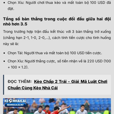
Chọn Xỉu: Người chơi thua kèo và mất toàn bộ 100 USD đã
đặt.
Tổng số bàn thắng trong cuộc đối đầu giữa hai đội
nhỏ hơn 3.5
Trong trường hợp trận đấu kết thúc với 3 bàn thắng trở xuống
(chẳng hạn 2-1, 1-0, 2-0,…), cách tính tiền cược cho tình huống
này sẽ là:
Chọn Tài: Người thua và mất toàn bộ 100 USD tiền cược.
Chọn Xỉu: Người thắng cược, số tiền nhận về là 220 USD (100
+ 100 × 1.2).
ĐỌC THÊM:
Kèo Chấp 2 Trái - Giải Mã Luật Chơi
Chuẩn Cùng Kèo Nhà Cái