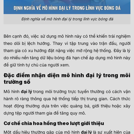
Định nghĩa về mô hình đại lý trong lĩnh vực bóng đá
Bên cạnh đó, việc sử dụng mô hình này có thể khiến trải nghiệm
theo dõi bị lệch hướng. Thay vì tập trung vào trận đấu, người
tham gia có xu hướng đặt nặng việc mở rộng hệ thống. Đây là lý
do nhiều nền tảng dữ liệu bóng đá hạn chế áp dụng mô hình này
để giữ tính tự chủ của người xem.
Đặc điểm nhận diện mô hình đại lý trong môi
trường số
Mô hình
đại lý
trong môi trường trực tuyến thường có cách vận
hành rõ ràng thông qua hệ thống tiếp thị trung gian. Cách thức
hoạt động thường dựa trên việc quảng bá, giới thiệu hoặc xây
dựng tệp người tham gia để tăng quy mô.
Cơ chế chia hoa hồng theo lượt giới thiệu
Một dấu hiệu thường gặp của mô hình
đại lý
là sự xuất hiện của