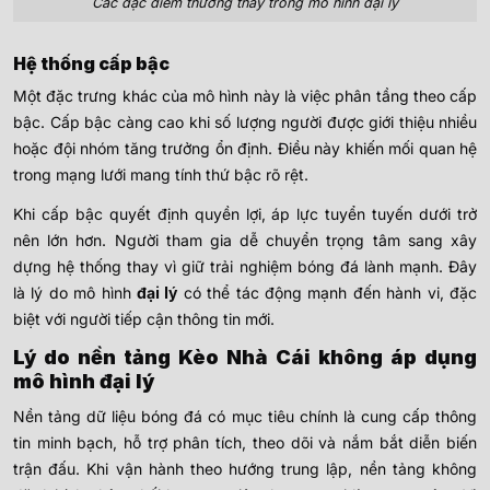
Các đặc điểm thường thấy trong mô hình đại lý
Hệ thống cấp bậc
Một đặc trưng khác của mô hình này là việc phân tầng theo cấp
bậc. Cấp bậc càng cao khi số lượng người được giới thiệu nhiều
hoặc đội nhóm tăng trưởng ổn định. Điều này khiến mối quan hệ
trong mạng lưới mang tính thứ bậc rõ rệt.
Khi cấp bậc quyết định quyền lợi, áp lực tuyển tuyến dưới trở
nên lớn hơn. Người tham gia dễ chuyển trọng tâm sang xây
dựng hệ thống thay vì giữ trải nghiệm bóng đá lành mạnh. Đây
là lý do mô hình
đại lý
có thể tác động mạnh đến hành vi, đặc
biệt với người tiếp cận thông tin mới.
Lý do nền tảng Kèo Nhà Cái không áp dụng
mô hình đại lý
Nền tảng dữ liệu bóng đá có mục tiêu chính là cung cấp thông
tin minh bạch, hỗ trợ phân tích, theo dõi và nắm bắt diễn biến
trận đấu. Khi vận hành theo hướng trung lập, nền tảng không