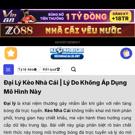
ADVERTISEMENT
Bỏ
qua
nội
dung
Tỷ lệ kèo
Kết quả
Đại Lý Kèo Nhà Cái | Lý Do Không Áp Dụng
Mô Hình Này
Đại lý
là khái niệm thường gây nhầm lẫn khi gắn với nền tảng
bóng đá trực tuyến.
Kèo Nhà Cái
không triển khai mô hình phân
phối, trung gian hay chiết khấu, mà vận hành theo hướng cung
cấp dữ liệu trung lập. Bài viết này giúp phân biệt rõ bản chất
hình thức này trong môi trường bóng đá trực tuyến và lý do mô