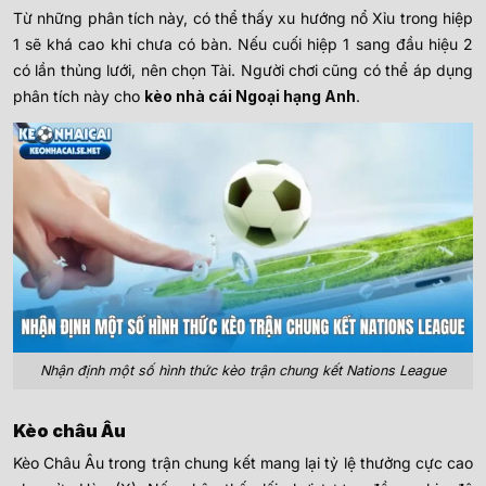
Từ những phân tích này, có thể thấy xu hướng nổ Xỉu trong hiệp
1 sẽ khá cao khi chưa có bàn. Nếu cuối hiệp 1 sang đầu hiệu 2
có lần thủng lưới, nên chọn Tài. Người chơi cũng có thể áp dụng
phân tích này cho
kèo nhà cái Ngoại hạng Anh
.
Nhận định một số hình thức kèo trận chung kết Nations League
Kèo châu Âu
Kèo Châu Âu trong trận chung kết mang lại tỷ lệ thưởng cực cao