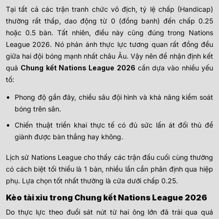
Tại tất cả các trận tranh chức vô địch, tỷ lệ chấp (Handicap)
thường rất thấp, dao động từ 0 (đồng banh) đến chấp 0.25
hoặc 0.5 bàn. Tất nhiên, điều này cũng đúng trong Nations
League 2026. Nó phản ánh thực lực tương quan rất đồng đều
giữa hai đội bóng mạnh nhất châu Âu. Vậy nên để nhận định kết
quả
Chung kết Nations League 2026
cần dựa vào nhiều yếu
tố:
Phong độ gần đây, chiều sâu đội hình và khả năng kiểm soát
bóng trên sân.
Chiến thuật triển khai thực tế có đủ sức lấn át đối thủ để
giành được bàn thắng hay không.
Lịch sử Nations League cho thấy các trận đấu cuối cùng thường
có cách biệt tối thiểu là 1 bàn, nhiều lần cần phân định qua hiệp
phụ. Lựa chọn tốt nhất thường là cửa dưới chấp 0.25.
Kèo tài xỉu trong Chung kết Nations League 2026
Do thực lực theo đuổi sát nút từ hai ông lớn đã trải qua quá