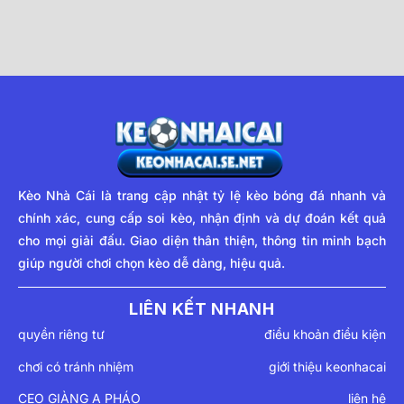
Kèo Nhà Cái
là trang cập nhật tỷ lệ kèo bóng đá nhanh và
chính xác, cung cấp soi kèo, nhận định và dự đoán kết quả
cho mọi giải đấu. Giao diện thân thiện, thông tin minh bạch
giúp người chơi chọn kèo dễ dàng, hiệu quả.
LIÊN KẾT NHANH
quyền riêng tư
điều khoản điều kiện
chơi có tránh nhiệm
giới thiệu keonhacai
CEO GIÀNG A PHÁO
liên hệ