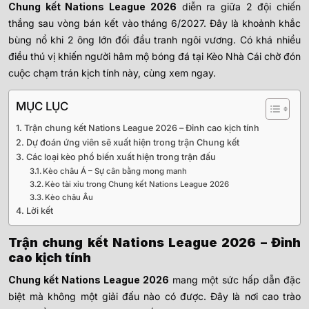
Chung kết Nations League 2026
diễn ra giữa 2 đội chiến
thắng sau vòng bán kết vào tháng 6/2027. Đây là khoảnh khắc
bùng nổ khi 2 ông lớn đối đầu tranh ngôi vương. Có khá nhiều
điều thú vị khiến người hâm mộ bóng đá tại Kèo Nhà Cái chờ đón
cuộc chạm trán kịch tính này, cùng xem ngay.
MỤC LỤC
Trận chung kết Nations League 2026 – Đỉnh cao kịch tính
Dự đoán ứng viên sẽ xuất hiện trong trận Chung kết
Các loại kèo phổ biến xuất hiện trong trận đấu
Kèo châu Á – Sự cân bằng mong manh
Kèo tài xỉu trong Chung kết Nations League 2026
Kèo châu Âu
Lời kết
Trận chung kết Nations League 2026 – Đỉnh
cao kịch tính
Chung kết Nations League 2026
mang một sức hấp dẫn đặc
biệt mà không một giải đấu nào có được. Đây là nơi cao trào