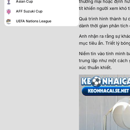
thương mại hoặc định hướ
Asian Cup
tít khiến người xem khó t
AFF Suzuki Cup
Quá trình hình thành tư 
UEFA Nations League
dành thời gian phân tích
Anh nhận ra rằng sự khác
mục tiêu ẩn. Triết lý bó
Niềm tin vào tính minh b
trung lập như một cách g
xúc thuần khiết.