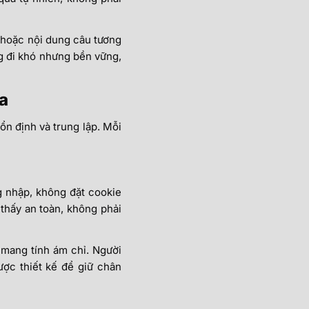
 hoặc nội dung câu tương
ng đi khó nhưng bền vững,
a
n định và trung lập. Mỗi
g nhập, không đặt cookie
 thấy an toàn, không phải
 mang tính ám chỉ. Người
ược thiết kế để giữ chân