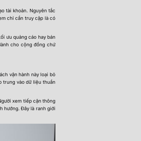
tạo tài khoản. Nguyên tắc
em chỉ cần truy cập là có
tối ưu quảng cáo hay bán
n dành cho cộng đồng chứ
ách vận hành này loại bỏ
 trung vào dữ liệu thuần
 Người xem tiếp cận thông
nh hướng. Đây là ranh giới