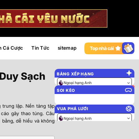
m Cá Cược
Tin Tức
sitemap
 Duy Sạch
BẢNG XẾP HẠNG
Ngoại hạng Anh
SOI KÈO
trung lập. Nền tảng tập
VUA PHÁ LƯỚI
 cáo gây thao túng. Câu
Ngoại hạng Anh
g bằng, dễ hiểu và không