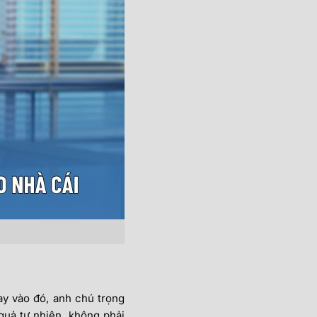
y vào đó, anh chú trọng
quả tự nhiên, không phải