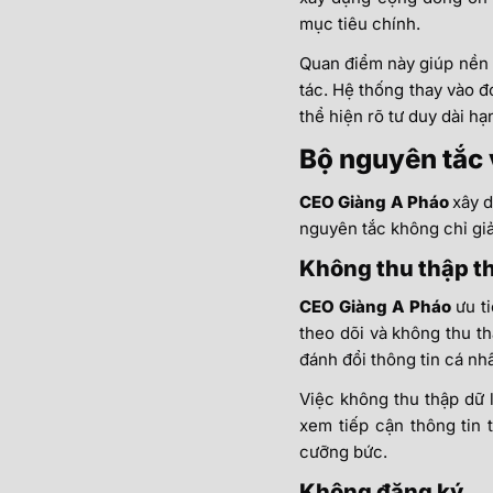
mục tiêu chính.
Quan điểm này giúp nền 
tác. Hệ thống thay vào đ
thể hiện rõ tư duy dài hạ
Bộ nguyên tắc 
CEO Giàng A Pháo
xây d
nguyên tắc không chỉ giải
Không thu thập th
CEO Giàng A Pháo
ưu t
theo dõi và không thu th
đánh đổi thông tin cá nhâ
Việc không thu thập dữ 
xem tiếp cận thông tin 
cưỡng bức.
Không đăng ký