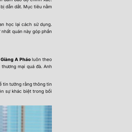
 bị dẫn dắt. Mục tiêu nằm
an học lại cách sử dụng.
ự nhất quán này góp phần
 Giàng A Pháo
luôn theo
 thương mại quá đà. Anh
ể tin tưởng rằng thông tin
n sự khác biệt trong bối