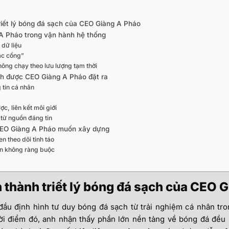
triết lý bóng đá sạch của CEO Giàng A Pháo
 A Pháo trong vận hành hệ thống
 dữ liệu
gác cổng”
hông chạy theo lưu lượng tạm thời
h được CEO Giàng A Pháo đặt ra
 tin cá nhân
c, liên kết môi giới
 từ nguồn đáng tin
 CEO Giàng A Pháo muốn xây dựng
n theo dõi tỉnh táo
n không ràng buộc
h thành triết lý bóng đá sạch của CEO 
đầu định hình tư duy bóng đá sạch từ trải nghiệm cá nhân tron
hời điểm đó, anh nhận thấy phần lớn nền tảng về bóng đá đều 