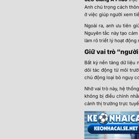
Anh chú trọng cách thông
ở việc giúp người xem ti
Ngoài ra, anh ưu tiên g
Nguyên tắc này tạo cảm 
làm rõ triết lý hoạt động
Giữ vai trò “ngườ
Bất kỳ nền tảng dữ liệu
dõi tác động từ môi tr
chủ động loại bỏ nguy cơ 
Nhờ vai trò này, hệ thống
không bị điều chỉnh nhằ
cảnh thị trường trực tuy