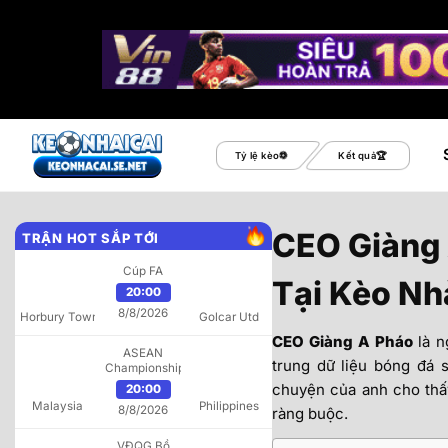
Bỏ
qua
Tỷ lệ kèo
Kết quả
nội
dung
CEO Giàng 
TRẬN HOT SẮP TỚI
Cúp FA
Tại Kèo Nh
20:00
8/8/2026
Horbury Town
Golcar Utd
CEO Giàng A Pháo
là n
ASEAN
trung dữ liệu bóng đá 
Championship
chuyện của anh cho thấy
20:00
Malaysia
Philippines
8/8/2026
ràng buộc.
VĐQG Bồ