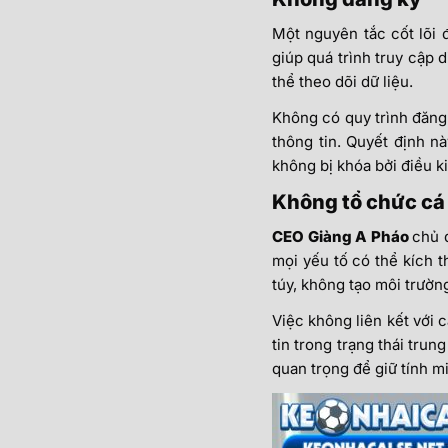
Một nguyên tắc cốt lõi 
giúp quá trình truy cập 
thể theo dõi dữ liệu.
Không có quy trình đăng
thông tin. Quyết định n
không bị khóa bởi điều k
Không tổ chức cá 
CEO Giàng A Pháo
chủ 
mọi yếu tố có thể kích 
túy, không tạo môi trường
Việc không liên kết với 
tin trong trạng thái trun
quan trọng để giữ tính m