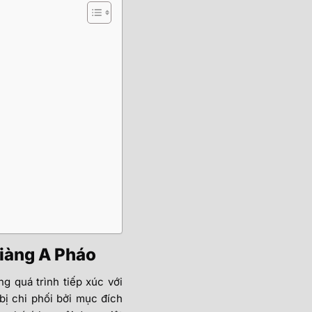
Giàng A Pháo
g quá trình tiếp xúc với
bị chi phối bởi mục đích