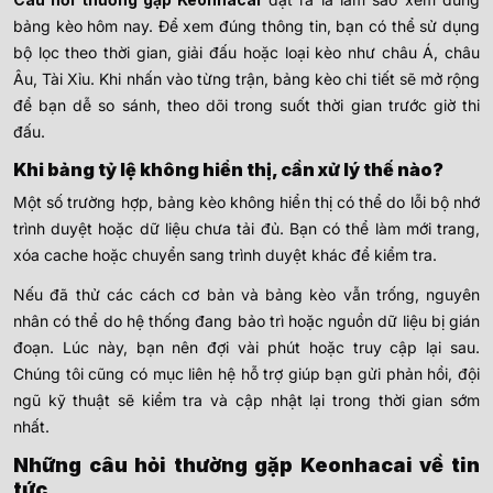
bảng kèo hôm nay. Để xem đúng thông tin, bạn có thể sử dụng
bộ lọc theo thời gian, giải đấu hoặc loại kèo như châu Á, châu
Âu, Tài Xỉu. Khi nhấn vào từng trận, bảng kèo chi tiết sẽ mở rộng
để bạn dễ so sánh, theo dõi trong suốt thời gian trước giờ thi
đấu.
Khi bảng tỷ lệ không hiển thị, cần xử lý thế nào?
Một số trường hợp, bảng kèo không hiển thị có thể do lỗi bộ nhớ
trình duyệt hoặc dữ liệu chưa tải đủ. Bạn có thể làm mới trang,
xóa cache hoặc chuyển sang trình duyệt khác để kiểm tra.
Nếu đã thử các cách cơ bản và bảng kèo vẫn trống, nguyên
nhân có thể do hệ thống đang bảo trì hoặc nguồn dữ liệu bị gián
đoạn. Lúc này, bạn nên đợi vài phút hoặc truy cập lại sau.
Chúng tôi cũng có mục liên hệ hỗ trợ giúp bạn gửi phản hồi, đội
ngũ kỹ thuật sẽ kiểm tra và cập nhật lại trong thời gian sớm
nhất.
Những câu hỏi thường gặp Keonhacai về tin
tức