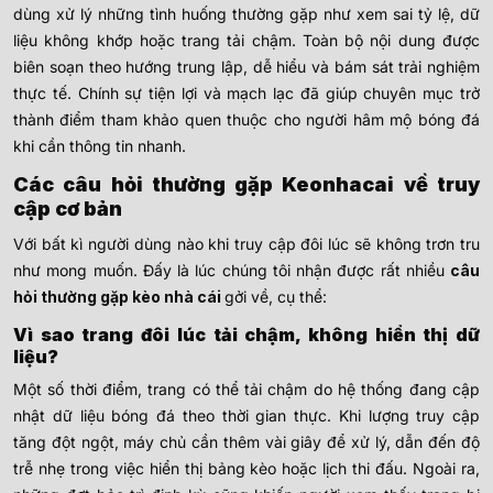
dùng xử lý những tình huống thường gặp như xem sai tỷ lệ, dữ
liệu không khớp hoặc trang tải chậm. Toàn bộ nội dung được
biên soạn theo hướng trung lập, dễ hiểu và bám sát trải nghiệm
thực tế. Chính sự tiện lợi và mạch lạc đã giúp chuyên mục trở
thành điểm tham khảo quen thuộc cho người hâm mộ bóng đá
khi cần thông tin nhanh.
Các câu hỏi thường gặp Keonhacai về truy
cập cơ bản
Với bất kì người dùng nào khi truy cập đôi lúc sẽ không trơn tru
như mong muốn. Đấy là lúc chúng tôi nhận được rất nhiều
câu
hỏi thường gặp kèo nhà cái
gởi về, cụ thể:
Vì sao trang đôi lúc tải chậm, không hiển thị dữ
liệu?
Một số thời điểm, trang có thể tải chậm do hệ thống đang cập
nhật dữ liệu bóng đá theo thời gian thực. Khi lượng truy cập
tăng đột ngột, máy chủ cần thêm vài giây để xử lý, dẫn đến độ
trễ nhẹ trong việc hiển thị bảng kèo hoặc lịch thi đấu. Ngoài ra,