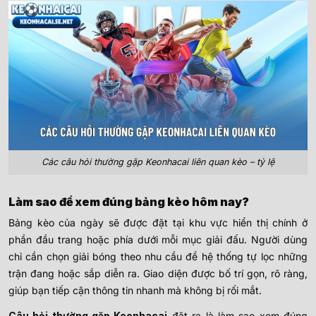
Các câu hỏi thường gặp Keonhacai liên quan kèo – tỷ lệ
Làm sao để xem đúng bảng kèo hôm nay?
Bảng kèo của ngày sẽ được đặt tại khu vực hiển thị chính ở
phần đầu trang hoặc phía dưới mỗi mục giải đấu. Người dùng
chỉ cần chọn giải bóng theo nhu cầu để hệ thống tự lọc những
trận đang hoặc sắp diễn ra. Giao diện được bố trí gọn, rõ ràng,
giúp bạn tiếp cận thông tin nhanh mà không bị rối mắt.
Câu hỏi thường gặp Keonhacai
đặt ra là làm sao xem đúng