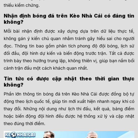
thiếu kiểm chứng.
Nhận định bóng đá trên Kèo Nhà Cái có đáng tin
không?
Mỗi bài nhận định được xây dựng dựa trên dữ liệu thực tế,
không gán ý kiến chủ quan nhằm tránh gây hiểu sai cho người
đọc. Thông tin bao gồm phân tích phong độ đội bóng, lịch sử
đối đầu, đội hình dự kiến và biến động trước trận. Tất cả được
trình bày theo hướng trung lập, không thiên vị, giúp bạn nắm bối
cảnh trận đấu một cách khách quan nhất.
Tin tức có được cập nhật theo thời gian thực
không?
Phần lớn thông tin bóng đá trên Kèo Nhà Cái được đồng bộ tự
động theo lịch quốc tế, giúp tin mới xuất hiện nhanh ngay khi có
thay đổi. Những nội dung như lịch thi đấu, kết quả, bảng điểm
hoặc biến động đội hình đều được hệ thống xử lý và cập nhật
theo đúng thời điểm.