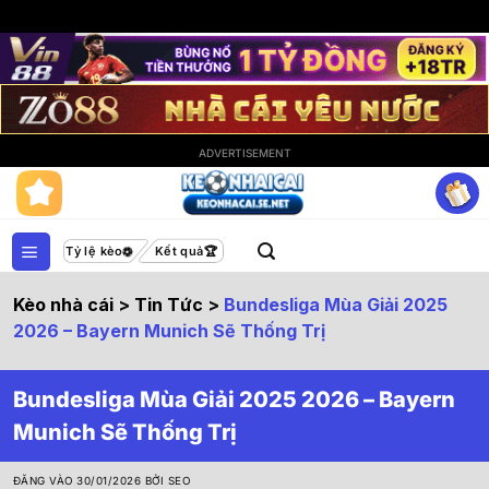
ADVERTISEMENT
Bỏ
qua
nội
dung
Tỷ lệ kèo
Kết quả
Kèo nhà cái
>
Tin Tức
>
Bundesliga Mùa Giải 2025
2026 – Bayern Munich Sẽ Thống Trị
Bundesliga Mùa Giải 2025 2026 – Bayern
Munich Sẽ Thống Trị
ĐĂNG VÀO
30/01/2026
BỞI
SEO